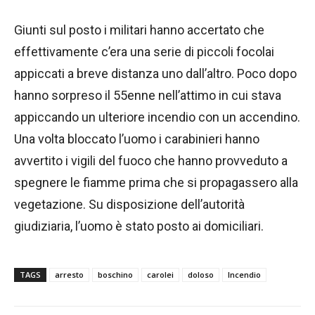
Giunti sul posto i militari hanno accertato che
effettivamente c’era una serie di piccoli focolai
appiccati a breve distanza uno dall’altro. Poco dopo
hanno sorpreso il 55enne nell’attimo in cui stava
appiccando un ulteriore incendio con un accendino.
Una volta bloccato l’uomo i carabinieri hanno
avvertito i vigili del fuoco che hanno provveduto a
spegnere le fiamme prima che si propagassero alla
vegetazione. Su disposizione dell’autorità
giudiziaria, l’uomo è stato posto ai domiciliari.
TAGS
arresto
boschino
carolei
doloso
Incendio