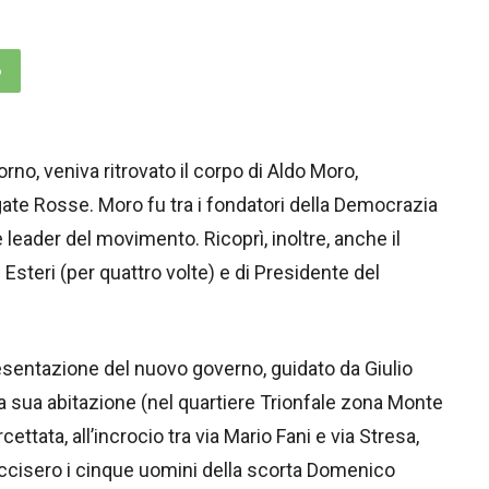
p
orno, veniva ritrovato il corpo di Aldo Moro,
ate Rosse. Moro fu tra i fondatori della Democrazia
 leader del movimento. Ricoprì, inoltre, anche il
i Esteri (per quattro volte) e di Presidente del
resentazione del nuovo governo, guidato da Giulio
la sua abitazione (nel quartiere Trionfale zona Monte
ettata, all’incrocio tra via Mario Fani e via Stresa,
cisero i cinque uomini della scorta Domenico