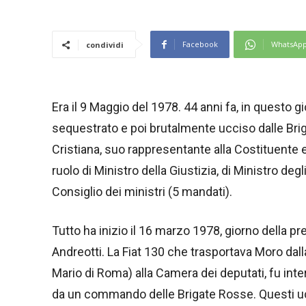
Facebook
WhatsAp
condividi
Era il 9 Maggio del 1978. 44 anni fa, in questo gi
sequestrato e poi brutalmente ucciso dalle Brig
Cristiana, suo rappresentante alla Costituente e
ruolo di Ministro della Giustizia, di Ministro degl
Consiglio dei ministri (5 mandati).
Tutto ha inizio il 16 marzo 1978, giorno della p
Andreotti. La Fiat 130 che trasportava Moro dal
Mario di Roma) alla Camera dei deputati, fu interc
da un commando delle Brigate Rosse. Questi uc