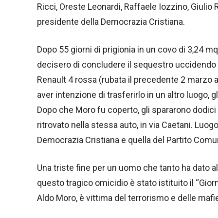
Ricci, Oreste Leonardi, Raffaele Iozzino, Giulio
presidente della Democrazia Cristiana.
Dopo 55 giorni di prigionia in un covo di 3,24 mq
decisero di concludere il sequestro uccidendo Mo
Renault 4 rossa (rubata il precedente 2 marzo a u
aver intenzione di trasferirlo in un altro luogo, 
Dopo che Moro fu coperto, gli spararono dodici p
ritrovato nella stessa auto, in via Caetani. Luog
Democrazia Cristiana e quella del Partito Comun
Una triste fine per un uomo che tanto ha dato all
questo tragico omicidio è stato istituito il “Gio
Aldo Moro, è vittima del terrorismo e delle mafi