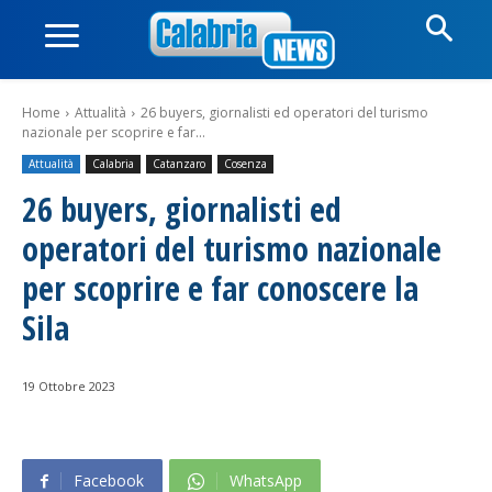
Home
Attualità
26 buyers, giornalisti ed operatori del turismo
nazionale per scoprire e far...
Attualità
Calabria
Catanzaro
Cosenza
26 buyers, giornalisti ed
operatori del turismo nazionale
per scoprire e far conoscere la
Sila
19 Ottobre 2023
Facebook
WhatsApp