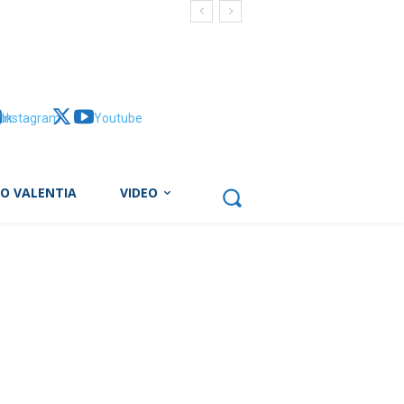
ok
Instagram
X
Youtube
BO VALENTIA
VIDEO