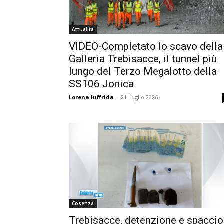
Attualità
VIDEO-Completato lo scavo della
Galleria Trebisacce, il tunnel più
lungo del Terzo Megalotto della
SS106 Jonica
Lorena Iuffrida
-
21 Luglio 2026
Cosenza
Trebisacce, detenzione e spaccio