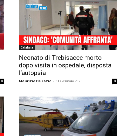
Calabria
Neonato di Trebisacce morto
dopo visita in ospedale, disposta
l’autopsia
Maurizio De Fazio
-
31 Gennaio 2025
0
0