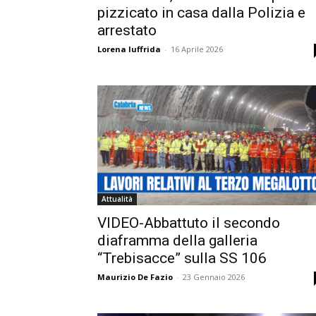
pizzicato in casa dalla Polizia e
arrestato
Lorena Iuffrida
-
16 Aprile 2026
Attualità
VIDEO-Abbattuto il secondo
diaframma della galleria
“Trebisacce” sulla SS 106
Maurizio De Fazio
-
23 Gennaio 2026