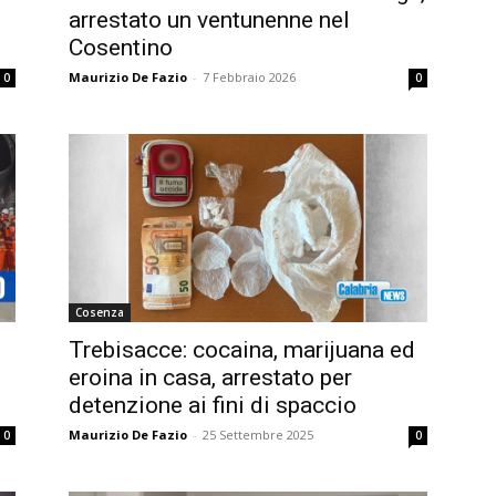
arrestato un ventunenne nel
Cosentino
Maurizio De Fazio
-
7 Febbraio 2026
0
0
Cosenza
Trebisacce: cocaina, marijuana ed
eroina in casa, arrestato per
detenzione ai fini di spaccio
Maurizio De Fazio
-
25 Settembre 2025
0
0