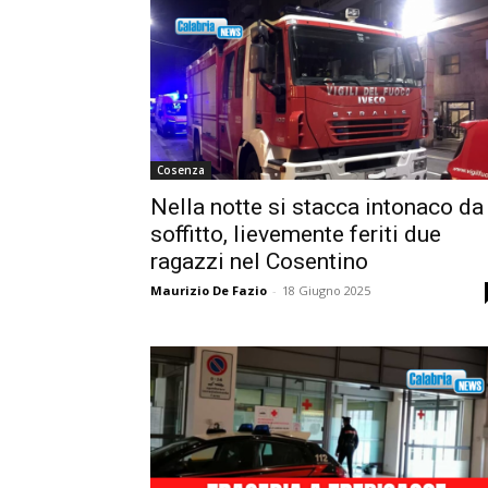
Cosenza
Nella notte si stacca intonaco da
soffitto, lievemente feriti due
ragazzi nel Cosentino
Maurizio De Fazio
-
18 Giugno 2025