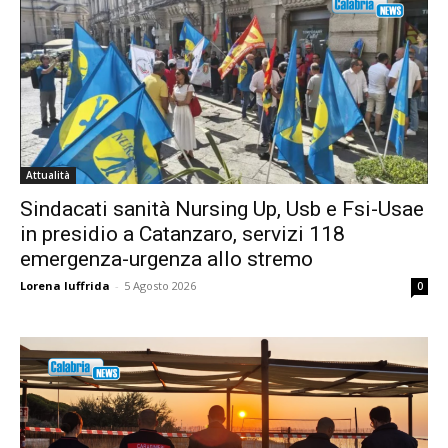
Attualità
Sindacati sanità Nursing Up, Usb e Fsi-Usae
in presidio a Catanzaro, servizi 118
emergenza-urgenza allo stremo
Lorena Iuffrida
-
5 Agosto 2026
0