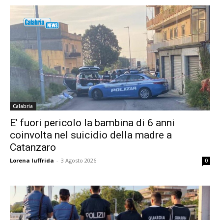
Calabria
E’ fuori pericolo la bambina di 6 anni
coinvolta nel suicidio della madre a
Catanzaro
Lorena Iuffrida
-
3 Agosto 2026
0