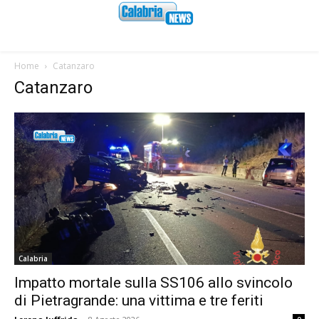
Home
Catanzaro
Catanzaro
Calabria
Impatto mortale sulla SS106 allo svincolo
di Pietragrande: una vittima e tre feriti