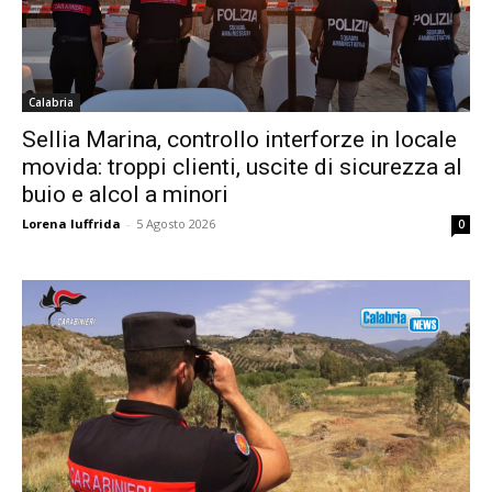
Calabria
Sellia Marina, controllo interforze in locale
movida: troppi clienti, uscite di sicurezza al
buio e alcol a minori
Lorena Iuffrida
-
5 Agosto 2026
0