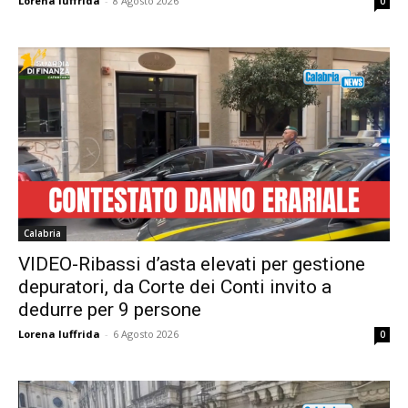
Lorena Iuffrida
-
8 Agosto 2026
0
Calabria
VIDEO-Ribassi d’asta elevati per gestione
depuratori, da Corte dei Conti invito a
dedurre per 9 persone
Lorena Iuffrida
-
6 Agosto 2026
0