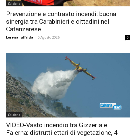
Calabria
Prevenzione e contrasto incendi: buona
sinergia tra Carabinieri e cittadini nel
Catanzarese
Lorena Iuffrida
-
5 Agosto 2026
0
Calabria
VIDEO-Vasto incendio tra Gizzeria e
Falerna: distrutti ettari di vegetazione, 4