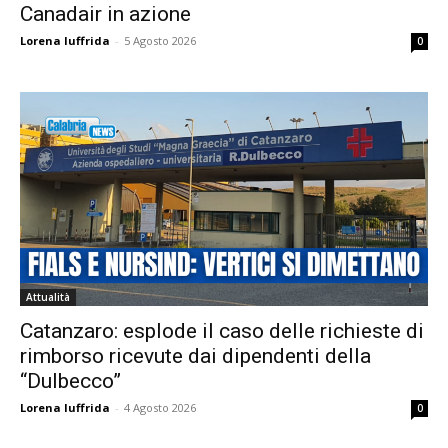
Canadair in azione
Lorena Iuffrida
-
5 Agosto 2026
0
Attualità
Catanzaro: esplode il caso delle richieste di
rimborso ricevute dai dipendenti della
“Dulbecco”
Lorena Iuffrida
-
4 Agosto 2026
0