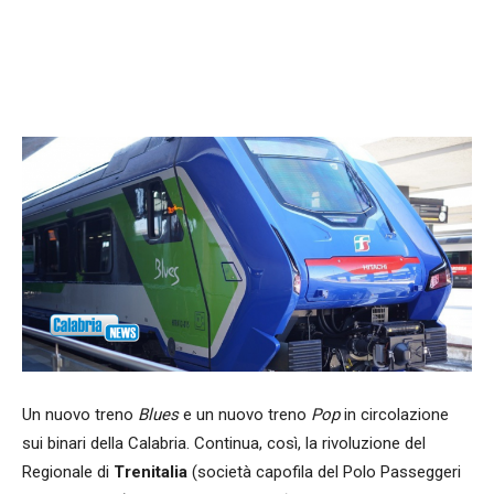
Facebook
WhatsApp
condividi
Un nuovo treno
Blues
e un nuovo treno
Pop
in circolazione
sui binari della Calabria. Continua, così, la rivoluzione del
Regionale di
Trenitalia
(società capofila del Polo Passeggeri