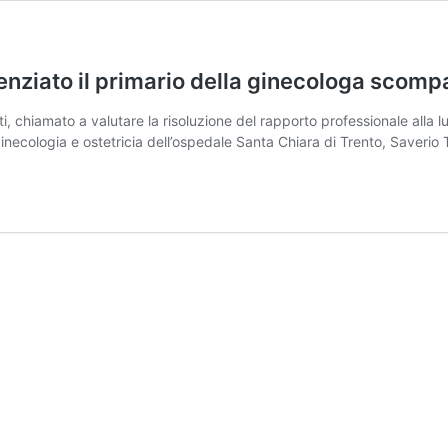
icenziato il primario della ginecologa scom
chiamato a valutare la risoluzione del rapporto professionale alla luce
di ginecologia e ostetricia dell’ospedale Santa Chiara di Trento, Saver