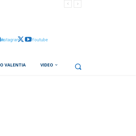
ok
Instagram
X
Youtube
BO VALENTIA
VIDEO