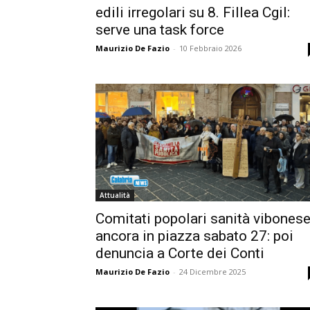
edili irregolari su 8. Fillea Cgil:
serve una task force
Maurizio De Fazio
-
10 Febbraio 2026
Attualità
Comitati popolari sanità vibones
ancora in piazza sabato 27: poi
denuncia a Corte dei Conti
Maurizio De Fazio
-
24 Dicembre 2025