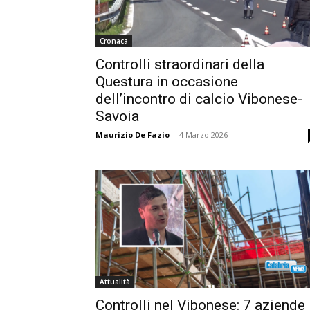
Cronaca
Controlli straordinari della
Questura in occasione
dell’incontro di calcio Vibonese-
Savoia
Maurizio De Fazio
-
4 Marzo 2026
Attualità
Controlli nel Vibonese: 7 aziende