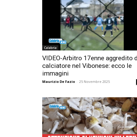
Calabria
VIDEO-Arbitro 17enne aggredito 
calciatore nel Vibonese: ecco le
immagini
Maurizio De Fazio
-
25 Novembre 2025