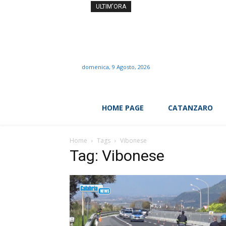
Notte di San Lorenzo ed ecl
ULTIM'ORA
domenica, 9 Agosto, 2026
HOME PAGE
CATANZARO
Home
Tags
Vibonese
Tag: Vibonese