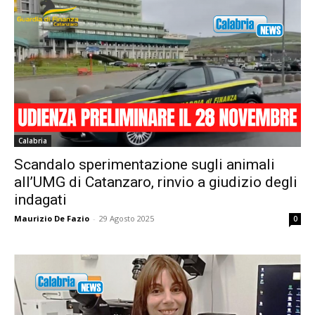
Calabria
Scandalo sperimentazione sugli animali
all’UMG di Catanzaro, rinvio a giudizio degli
indagati
Maurizio De Fazio
-
29 Agosto 2025
0