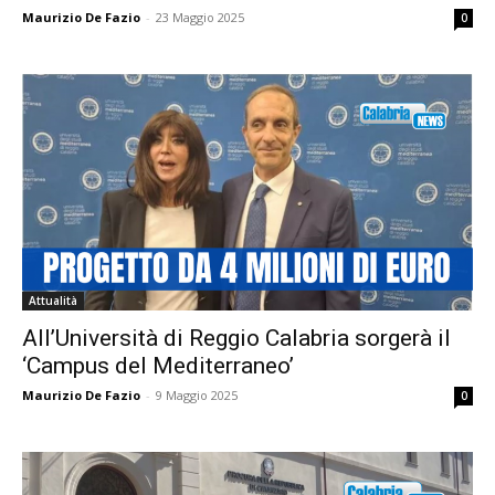
Maurizio De Fazio
-
23 Maggio 2025
0
Attualità
All’Università di Reggio Calabria sorgerà il
‘Campus del Mediterraneo’
Maurizio De Fazio
-
9 Maggio 2025
0