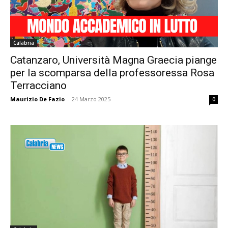
Calabria
Catanzaro, Università Magna Graecia piange
per la scomparsa della professoressa Rosa
Terracciano
Maurizio De Fazio
-
24 Marzo 2025
0