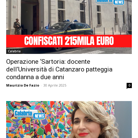
Calabria
Operazione ‘Sartoria: docente
dell’Università di Catanzaro patteggia
condanna a due anni
Maurizio De Fazio
-
30 Aprile 2025
0