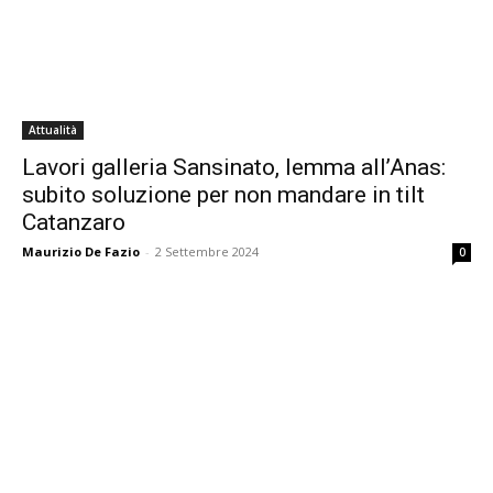
Attualità
Lavori galleria Sansinato, Iemma all’Anas:
subito soluzione per non mandare in tilt
Catanzaro
Maurizio De Fazio
-
2 Settembre 2024
0