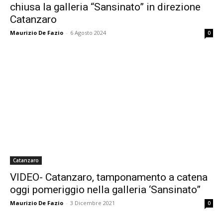
chiusa la galleria “Sansinato” in direzione
Catanzaro
Maurizio De Fazio
-
6 Agosto 2024
0
Catanzaro
VIDEO- Catanzaro, tamponamento a catena
oggi pomeriggio nella galleria ‘Sansinato”
Maurizio De Fazio
-
3 Dicembre 2021
0