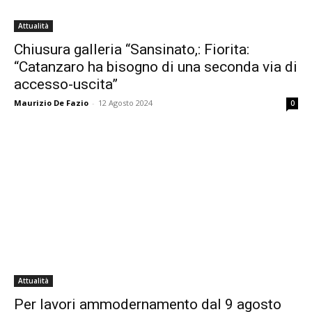
Attualità
Chiusura galleria “Sansinato,: Fiorita:
“Catanzaro ha bisogno di una seconda via di
accesso-uscita”
Maurizio De Fazio
-
12 Agosto 2024
0
Attualità
Per lavori ammodernamento dal 9 agosto