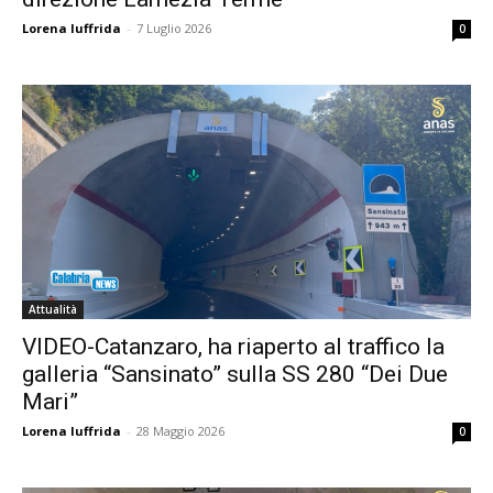
Lorena Iuffrida
-
7 Luglio 2026
0
Attualità
VIDEO-Catanzaro, ha riaperto al traffico la
galleria “Sansinato” sulla SS 280 “Dei Due
Mari”
Lorena Iuffrida
-
28 Maggio 2026
0