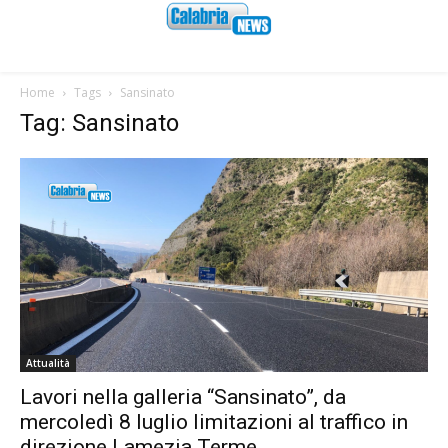
Home
Tags
Sansinato
Tag: Sansinato
Attualità
Lavori nella galleria “Sansinato”, da
mercoledì 8 luglio limitazioni al traffico in
direzione Lamezia Terme