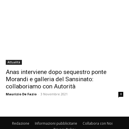
Attualità
Anas interviene dopo sequestro ponte
Morandi e galleria del Sansinato:
collaboriamo con Autorità
Maurizio De Fazio
-
3 Novembre 2021
0
Redazione
Informazioni pubblicitarie
Collabora con Noi