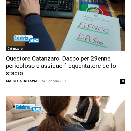
Catanzaro
Questore Catanzaro, Daspo per 29enne
pericoloso e assiduo frequentatore dello
stadio
Maurizio De Fazio
-
24 Gennaio 2026
0