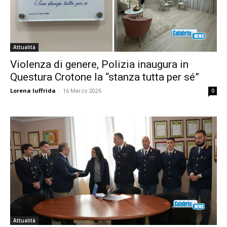
Attualità
Violenza di genere, Polizia inaugura in
Questura Crotone la “stanza tutta per sé”
Lorena Iuffrida
-
16 Marzo 2026
0
Attualità