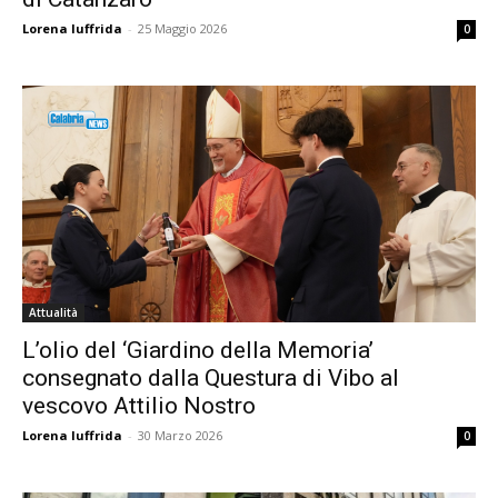
Lorena Iuffrida
-
25 Maggio 2026
0
Attualità
L’olio del ‘Giardino della Memoria’
consegnato dalla Questura di Vibo al
vescovo Attilio Nostro
Lorena Iuffrida
-
30 Marzo 2026
0