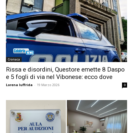
Cronaca
Rissa e disordini, Questore emette 8 Daspo
e 5 fogli di via nel Vibonese: ecco dove
Lorena Iuffrida
-
19 Marzo 2026
0