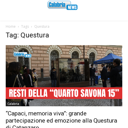
Home
Tags
Questura
Tag: Questura
Calabria
“Capaci, memoria viva”: grande
partecipazione ed emozione alla Questura
di Catanzaro