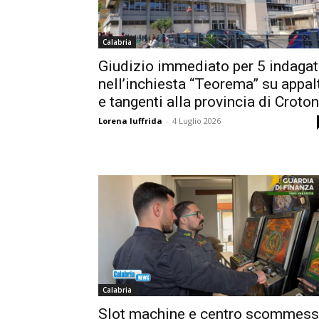
Calabria
Giudizio immediato per 5 indagat
nell’inchiesta “Teorema” su appal
e tangenti alla provincia di Croto
Lorena Iuffrida
-
4 Luglio 2026
Calabria
Slot machine e centro scommes