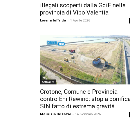
illegali scoperti dalla GdiF nella
provincia di Vibo Valentia
Lorena Iuffrida
-
1 Aprile 2026
Attualità
Crotone, Comune e Provincia
contro Eni Rewind: stop a bonific
SIN fatto di estrema gravità
Maurizio De Fazio
-
14 Gennaio 2026