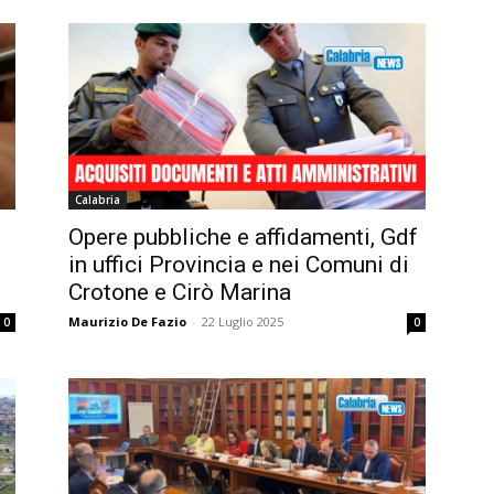
Calabria
Opere pubbliche e affidamenti, Gdf
in uffici Provincia e nei Comuni di
Crotone e Cirò Marina
Maurizio De Fazio
-
22 Luglio 2025
0
0