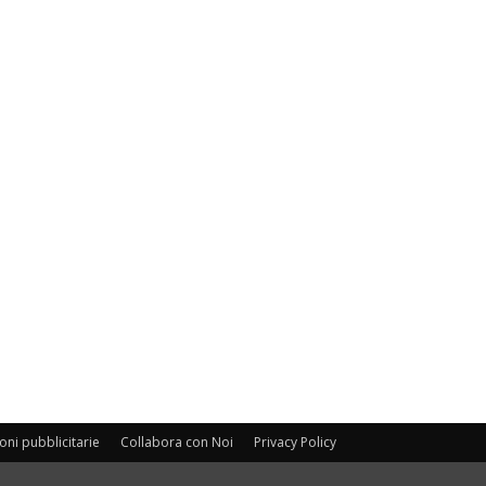
oni pubblicitarie
Collabora con Noi
Privacy Policy