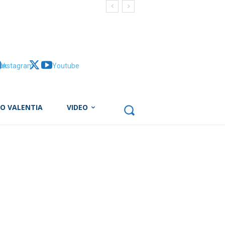
ok
Instagram
X
Youtube
BO VALENTIA
VIDEO