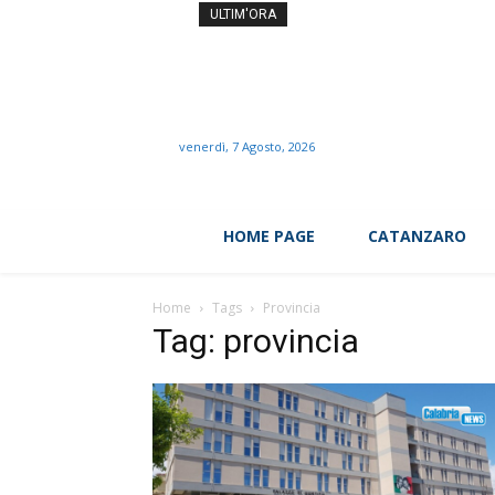
Caldo record, vita con l’ari
ULTIM'ORA
venerdì, 7 Agosto, 2026
HOME PAGE
CATANZARO
Home
Tags
Provincia
Tag: provincia