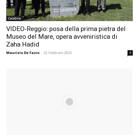
Calabria
VIDEO-Reggio: posa della prima pietra del
Museo del Mare, opera avveniristica di
Zaha Hadid
Maurizio De Fazio
-
22 Febbraio 2025
0
Calabria