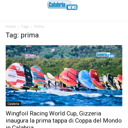
Home
Tags
Prima
Tag: prima
Calabria
Wingfoil Racing World Cup, Gizzeria
inaugura la prima tappa di Coppa del Mondo
in Calabria