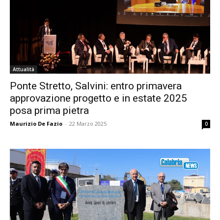
Attualità
Ponte Stretto, Salvini: entro primavera
approvazione progetto e in estate 2025
posa prima pietra
Maurizio De Fazio
-
22 Marzo 2025
0