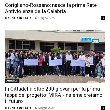
Corigliano-Rossano: nasce la prima Rete
Antiviolenza della Calabria
Maurizio De Fazio
-
12 Giugno 2025
0
Attualità
In Cittadella oltre 200 giovani per la prima
tappa del progetto ‘MIRAI-Insieme creiamo
il futuro’
Maurizio De Fazio
-
12 Maggio 2025
0