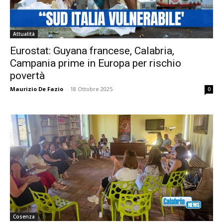
Attualità
Eurostat: Guyana francese, Calabria,
Campania prime in Europa per rischio
povertà
Maurizio De Fazio
-
18 Ottobre 2025
0
Cosenza