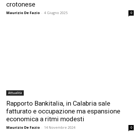
crotonese
Maurizio De Fazio
-
4 Giugno 2025
0
Attualità
Rapporto Bankitalia, in Calabria sale
fatturato e occupazione ma espansione
economica a ritmi modesti
Maurizio De Fazio
-
14 Novembre 2024
0