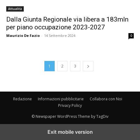
Attualità
Dalla Giunta Regionale via libera a 183mln
per piano occupazione 2023-2027
Maurizio De Fazio
-
14 Settembre 2024
0
1
2
3
Redazione
Informazioni pubblicitarie
Collabora con Noi
Privacy Policy
© Newspaper WordPress Theme by TagDiv
Exit mobile version