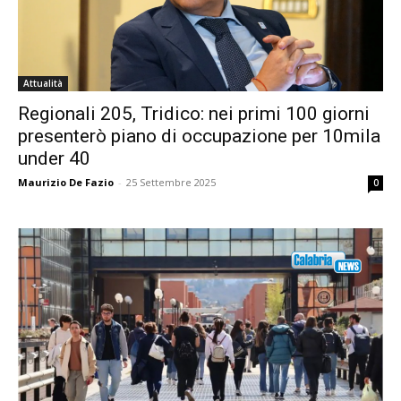
Attualità
Regionali 205, Tridico: nei primi 100 giorni
presenterò piano di occupazione per 10mila
under 40
Maurizio De Fazio
-
25 Settembre 2025
0