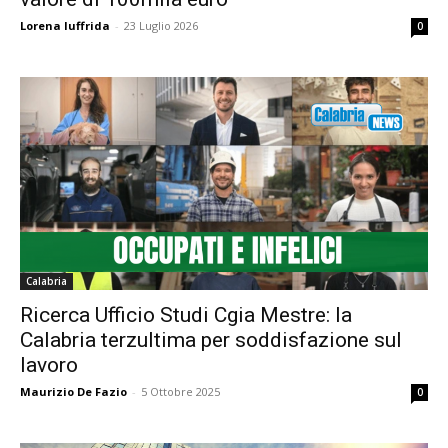
Lorena Iuffrida
-
23 Luglio 2026
0
Calabria
Ricerca Ufficio Studi Cgia Mestre: la
Calabria terzultima per soddisfazione sul
lavoro
Maurizio De Fazio
-
5 Ottobre 2025
0