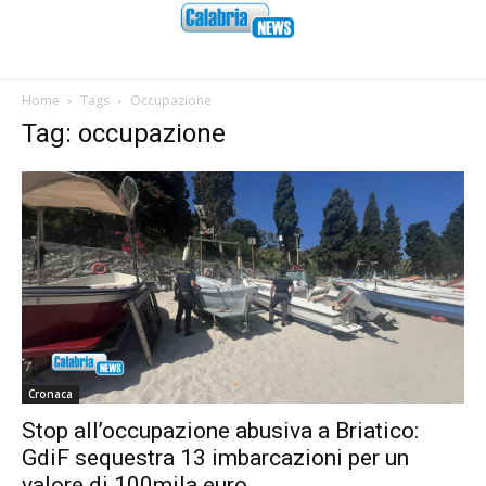
Home
Tags
Occupazione
Tag: occupazione
Cronaca
Stop all’occupazione abusiva a Briatico:
GdiF sequestra 13 imbarcazioni per un
valore di 100mila euro