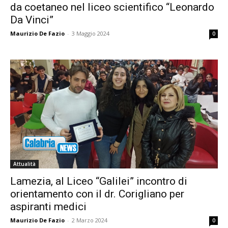
da coetaneo nel liceo scientifico “Leonardo
Da Vinci”
Maurizio De Fazio
-
3 Maggio 2024
0
Attualità
Lamezia, al Liceo “Galilei” incontro di
orientamento con il dr. Corigliano per
aspiranti medici
Maurizio De Fazio
-
2 Marzo 2024
0