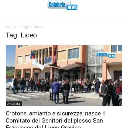
Home
Tags
Liceo
Tag: Liceo
Attualità
Crotone, amianto e sicurezza: nasce il
Comitato dei Genitori del plesso San
Francesco del Liceo Gravina