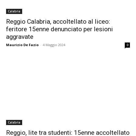
Calabria
Reggio Calabria, accoltellato al liceo:
feritore 15enne denunciato per lesioni
aggravate
Maurizio De Fazio
-
4 Maggio 2024
0
Calabria
Reggio, lite tra studenti: 15enne accoltellato