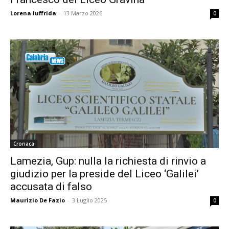
Lorena Iuffrida
-
13 Marzo 2026
0
Cronaca
Lamezia, Gup: nulla la richiesta di rinvio a
giudizio per la preside del Liceo ‘Galilei’
accusata di falso
Maurizio De Fazio
-
3 Luglio 2025
0