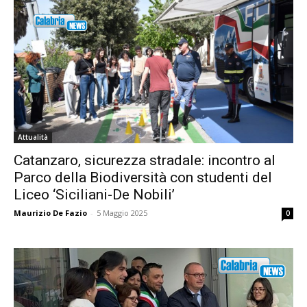
Attualità
Catanzaro, sicurezza stradale: incontro al
Parco della Biodiversità con studenti del
Liceo ‘Siciliani-De Nobili’
Maurizio De Fazio
-
5 Maggio 2025
0