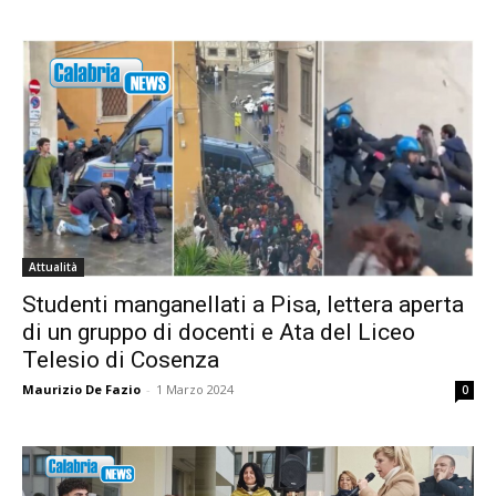
Attualità
Studenti manganellati a Pisa, lettera aperta
di un gruppo di docenti e Ata del Liceo
Telesio di Cosenza
Maurizio De Fazio
-
1 Marzo 2024
0