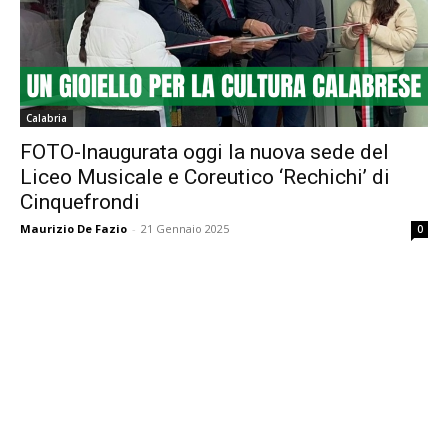
Calabria
FOTO-Inaugurata oggi la nuova sede del
Liceo Musicale e Coreutico ‘Rechichi’ di
Cinquefrondi
Maurizio De Fazio
-
21 Gennaio 2025
0