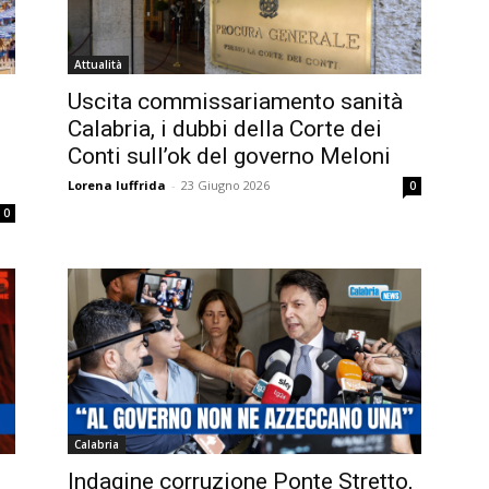
Attualità
Uscita commissariamento sanità
Calabria, i dubbi della Corte dei
Conti sull’ok del governo Meloni
Lorena Iuffrida
-
23 Giugno 2026
0
0
Calabria
Indagine corruzione Ponte Stretto,