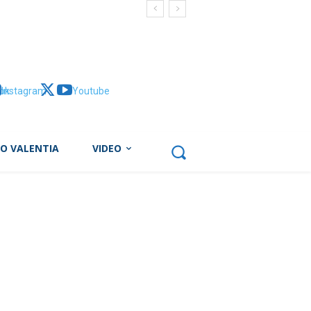
ok
Instagram
X
Youtube
BO VALENTIA
VIDEO