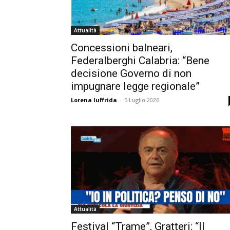
Attualità
Concessioni balneari,
Federalberghi Calabria: “Bene
decisione Governo di non
impugnare legge regionale”
Lorena Iuffrida
-
5 Luglio 2026
Attualità
Festival “Trame”, Gratteri: “Il