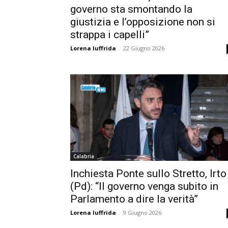
governo sta smontando la
giustizia e l’opposizione non si
strappa i capelli”
Lorena Iuffrida
-
22 Giugno 2026
Calabria
Inchiesta Ponte sullo Stretto, Irto
(Pd): “Il governo venga subito in
Parlamento a dire la verità”
Lorena Iuffrida
-
9 Giugno 2026