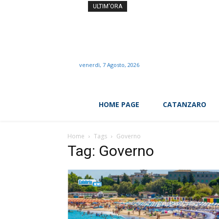
Caldo record, vita con l’ari
ULTIM'ORA
venerdì, 7 Agosto, 2026
HOME PAGE
CATANZARO
Home
Tags
Governo
Tag: Governo