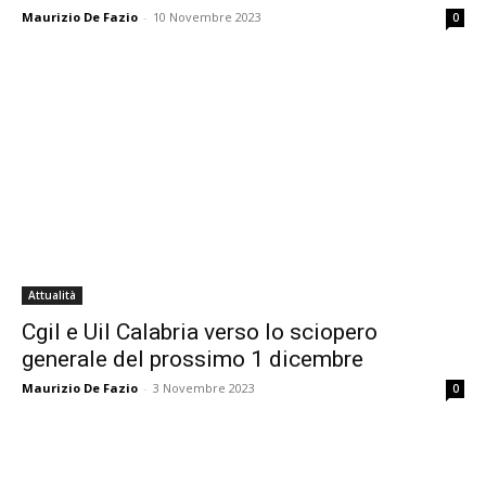
Maurizio De Fazio
-
10 Novembre 2023
0
Attualità
Cgil e Uil Calabria verso lo sciopero
generale del prossimo 1 dicembre
Maurizio De Fazio
-
3 Novembre 2023
0