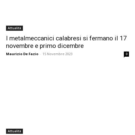
Attualità
I metalmeccanici calabresi si fermano il 17
novembre e primo dicembre
Maurizio De Fazio
-
15 Novembre 2023
0
Attualità