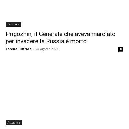
Cronaca
Prigozhin, il Generale che aveva marciato
per invadere la Russia è morto
Lorena Iuffrida
-
24 Agosto 2023
0
Attualità