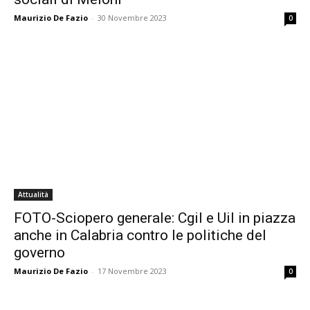
Maurizio De Fazio
-
30 Novembre 2023
0
Attualità
FOTO-Sciopero generale: Cgil e Uil in piazza
anche in Calabria contro le politiche del
governo
Maurizio De Fazio
-
17 Novembre 2023
0