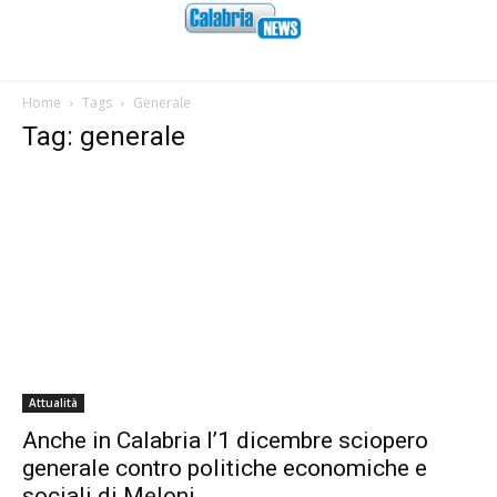
Home
Tags
Generale
Tag: generale
Attualità
Anche in Calabria l’1 dicembre sciopero
generale contro politiche economiche e
sociali di Meloni