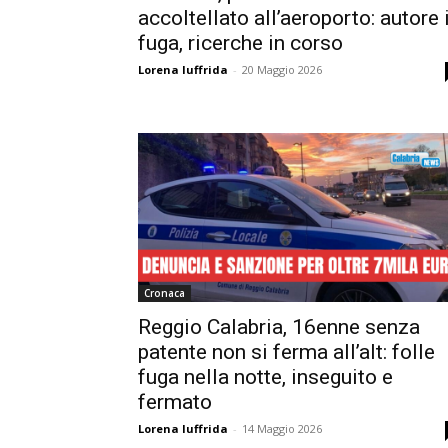
accoltellato all’aeroporto: autore 
fuga, ricerche in corso
Lorena Iuffrida
-
20 Maggio 2026
Cronaca
Reggio Calabria, 16enne senza
patente non si ferma all’alt: folle
fuga nella notte, inseguito e
fermato
Lorena Iuffrida
-
14 Maggio 2026