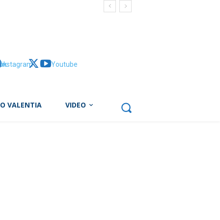
ok
Instagram
X
Youtube
BO VALENTIA
VIDEO