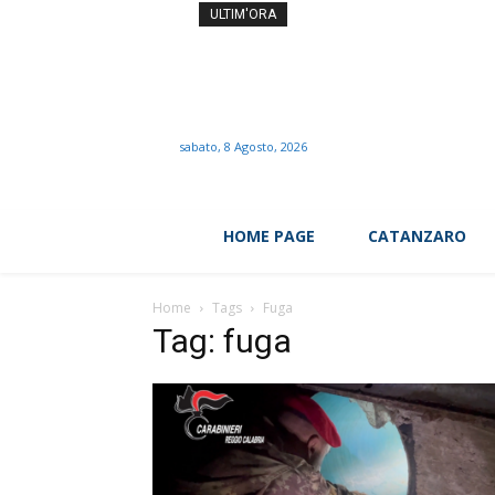
Come dimagrire senza conta
ULTIM'ORA
sabato, 8 Agosto, 2026
HOME PAGE
CATANZARO
Home
Tags
Fuga
Tag: fuga