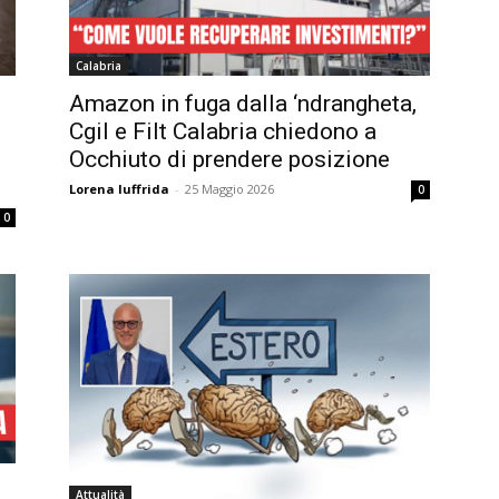
Calabria
Amazon in fuga dalla ‘ndrangheta,
Cgil e Filt Calabria chiedono a
Occhiuto di prendere posizione
Lorena Iuffrida
-
25 Maggio 2026
0
0
Attualità