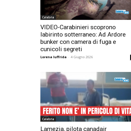
Calabria
VIDEO-Carabinieri scoprono
labirinto sotterraneo: Ad Ardore
bunker con camera di fuga e
cunicoli segreti
Lorena Iuffrida
-
4 Giugno 2026
Calabria
Lamezia, pilota canadair