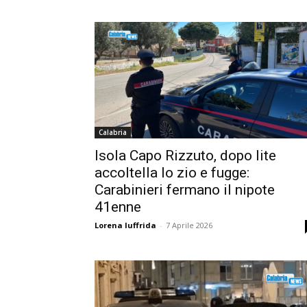
Calabria
Isola Capo Rizzuto, dopo lite
accoltella lo zio e fugge:
Carabinieri fermano il nipote
41enne
Lorena Iuffrida
-
7 Aprile 2026