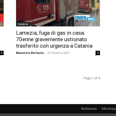
Calabria
Lamezia, fuga di gas in casa:
70enne gravemente ustionato
trasferito con urgenza a Catania
Maurizio De Fazio
-
25 Ottobre 2025
0
0
Page 1 of 4
Redazione
Informazi