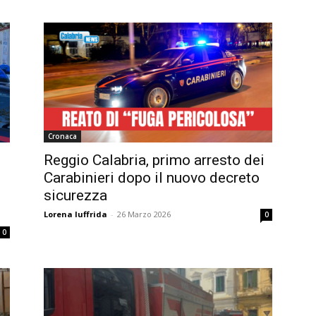
Cronaca
Reggio Calabria, primo arresto dei
Carabinieri dopo il nuovo decreto
sicurezza
Lorena Iuffrida
-
26 Marzo 2026
0
0