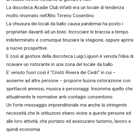
La discoteca Acadie Club infatti era un locale di tendenza
molto rinomato nell’Alto Tirreno Cosentino.
La chiusura dei locali da ballo causa pandemia ha posto i
proprietari davanti ad un bivio. Incrociare le braccia a tempo
indeterminato e comunque bruciare la stagione; oppure aprirsi
a nuove prospettive.
E così al gestore della discoteca Luigi Liguori è venuta l’idea di
ricavare un ristorante in una zona del locale da ballo.
E’ venuto fuori così il “Cristò Riviera dei Cedri” in cui –
assieme ad altre persone – proporre buona ristorazione con
spettacoli annessi, musica e personaggi. Insomma quello che
attualmente le normative anti-contagio consentono.
Un forte messaggio imprenditoriale ma anche la stringente
necessità che le istituzioni stiano vicine a queste persone ed
alle loro attività, che portano ed assicurano turismo, lavoro e
quindi economia.