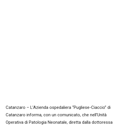
Facebook
WhatsApp
condividi
Catanzaro – L’Azienda ospedaliera “Pugliese-Ciaccio” di
Catanzaro informa, con un comunicato, che nell’Unità
Operativa di Patologia Neonatale, diretta dalla dottoressa