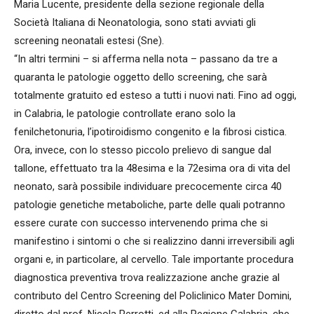
Maria Lucente, presidente della sezione regionale della
Società Italiana di Neonatologia, sono stati avviati gli
screening neonatali estesi (Sne).
“In altri termini – si afferma nella nota – passano da tre a
quaranta le patologie oggetto dello screening, che sarà
totalmente gratuito ed esteso a tutti i nuovi nati. Fino ad oggi,
in Calabria, le patologie controllate erano solo la
fenilchetonuria, l’ipotiroidismo congenito e la fibrosi cistica.
Ora, invece, con lo stesso piccolo prelievo di sangue dal
tallone, effettuato tra la 48esima e la 72esima ora di vita del
neonato, sarà possibile individuare precocemente circa 40
patologie genetiche metaboliche, parte delle quali potranno
essere curate con successo intervenendo prima che si
manifestino i sintomi o che si realizzino danni irreversibili agli
organi e, in particolare, al cervello. Tale importante procedura
diagnostica preventiva trova realizzazione anche grazie al
contributo del Centro Screening del Policlinico Mater Domini,