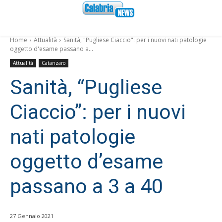
Home
Attualità
Sanità, "Pugliese Ciaccio": per i nuovi nati patologie
oggetto d'esame passano a...
Attualità
Catanzaro
Sanità, “Pugliese
Ciaccio”: per i nuovi
nati patologie
oggetto d’esame
passano a 3 a 40
27 Gennaio 2021