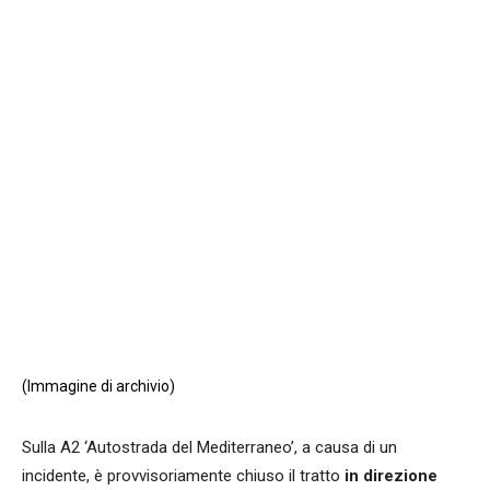
Facebook
WhatsApp
condividi
(Immagine di archivio)
Sulla A2 ‘Autostrada del Mediterraneo’, a causa di un
incidente, è provvisoriamente chiuso il tratto
in direzione