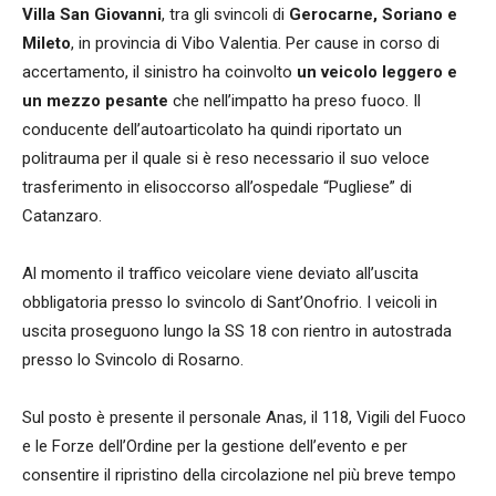
Villa San Giovanni
, tra gli svincoli di
Gerocarne, Soriano e
Mileto
, in provincia di Vibo Valentia. Per cause in corso di
accertamento, il sinistro ha coinvolto
un veicolo leggero e
un mezzo pesante
che nell’impatto ha preso fuoco. Il
conducente dell’autoarticolato ha quindi riportato un
politrauma per il quale si è reso necessario il suo veloce
trasferimento in elisoccorso all’ospedale “Pugliese” di
Catanzaro.
Al momento il traffico veicolare viene deviato all’uscita
obbligatoria presso lo svincolo di Sant’Onofrio. I veicoli in
uscita proseguono lungo la SS 18 con rientro in autostrada
presso lo Svincolo di Rosarno.
Sul posto è presente il personale Anas, il 118, Vigili del Fuoco
e le Forze dell’Ordine per la gestione dell’evento e per
consentire il ripristino della circolazione nel più breve tempo