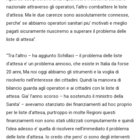
nazionale attraverso gli operatori, l’altro combattere le liste
d’attesa. Ma le due carenze sono assolutamente connesse,
perche’ se abbiamo operatori sanitari piu’ motivati e meglio
pagati sicuramente riusciremo a superare il problema delle
liste di attesa”.
“Tra l’altro – ha aggiunto Schillaci – il problema delle liste
d’attesa e’ un problema annoso, che esiste in Italia da forse
20 anni, Ma noi oggi abbiamo gli strumenti e la voglia di
risolverlo nell’interesse dei cittadini. Quindi la manovra di
bilancio guarda agli operatori e ai cittadini con le liste di
attesa. Gia’ l’anno scorso – ha sostenuto il ministro della
Sanita’ – avevamo stanziato dei finanziamenti ad hoc proprio
per le liste d’attesa, purtroppo in molte Regioni questi
finanziamenti non sono stati utilizzati compiutamente e quindi
l’idea adesso e’ quella di risolvere nell’immediato il problema
delle liste d’attesa. Io credo che pero’ ci sono degli interventi