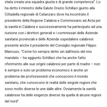
stata creata una squadra giusta e di grande competenza”. Lo
ha detto il ministro della Salute Orazio Schillaci giunto alla
Cittadella regionale di Catanzaro dove ha incontrato il
presidente della Regione Calabria e Commissario ad Acta per
la sanità in Calabria e successivamente ha partecipato ad una
riunione con i direttori generali e i commissari delle Aziende
sanitarie provinciali e delle Aziende ospedaliere calabresi
presente anche il presidente del Consiglio regionale Filippo
Mancuso. “Come ho sempre detto sin dall’inizio del mio
mandato – ha aggiunto Schillaci che ha anche fatto
riferimento alle sue origini calabresi per parte di madre – non
è sempre e solo un problema economico è anche un
problema dei professionisti che conoscono il mondo
sanitario, che conoscono le realtà delle singole regioni che
sono molto diverse le une dalle altre. Ovviamente la sanità
calabrese ha delle esigenze diverse da quella di alcune regioni
del nord”.