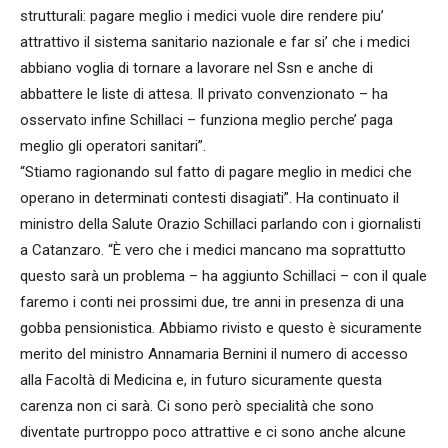
strutturali: pagare meglio i medici vuole dire rendere piu’
attrattivo il sistema sanitario nazionale e far si’ che i medici
abbiano voglia di tornare a lavorare nel Ssn e anche di
abbattere le liste di attesa. Il privato convenzionato – ha
osservato infine Schillaci – funziona meglio perche’ paga
meglio gli operatori sanitari”.
“Stiamo ragionando sul fatto di pagare meglio in medici che
operano in determinati contesti disagiati”. Ha continuato il
ministro della Salute Orazio Schillaci parlando con i giornalisti
a Catanzaro. “È vero che i medici mancano ma soprattutto
questo sarà un problema – ha aggiunto Schillaci – con il quale
faremo i conti nei prossimi due, tre anni in presenza di una
gobba pensionistica. Abbiamo rivisto e questo è sicuramente
merito del ministro Annamaria Bernini il numero di accesso
alla Facoltà di Medicina e, in futuro sicuramente questa
carenza non ci sarà. Ci sono però specialità che sono
diventate purtroppo poco attrattive e ci sono anche alcune