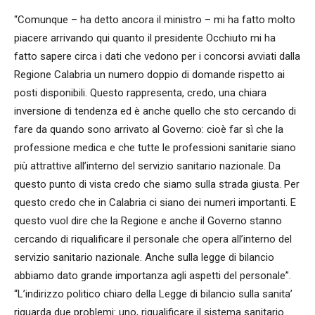
“Comunque – ha detto ancora il ministro – mi ha fatto molto
piacere arrivando qui quanto il presidente Occhiuto mi ha
fatto sapere circa i dati che vedono per i concorsi avviati dalla
Regione Calabria un numero doppio di domande rispetto ai
posti disponibili. Questo rappresenta, credo, una chiara
inversione di tendenza ed è anche quello che sto cercando di
fare da quando sono arrivato al Governo: cioè far sì che la
professione medica e che tutte le professioni sanitarie siano
più attrattive all’interno del servizio sanitario nazionale. Da
questo punto di vista credo che siamo sulla strada giusta. Per
questo credo che in Calabria ci siano dei numeri importanti. E
questo vuol dire che la Regione e anche il Governo stanno
cercando di riqualificare il personale che opera all’interno del
servizio sanitario nazionale. Anche sulla legge di bilancio
abbiamo dato grande importanza agli aspetti del personale”.
“L’indirizzo politico chiaro della Legge di bilancio sulla sanita’
riguarda due problemi: uno, riqualificare il sistema sanitario