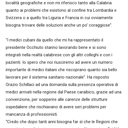
località geografiche e non mi riferisco tanto alla Calabria
quanto ai problemi che esistono al confine tra Lombardia e
Svizzera o a quello tra Liguria e Francia in cui ovviamente
bisogna trovare delle soluzioni anche un po’ coraggiose”.
“I medici cubani da quello che mi ha rappresentato il
presidente Occhiuto stanno lavorando bene e si sono
integrati nella realtà calabrese con gli altri colleghi e con i
pazienti. Io spero che noi riusciremo ad avere un numero
importante di medici italiani che riscoprano quanto sia bello
lavorare per il sistema sanitario nazionale”. Ha risposto
Orazio Schillaci ad una domanda sulla presenza operativa di
medici arrivati nella regione dal Paese caraibico, grazie ad una
convenzione, per sopperire alle carenze delle strutture
ospedaliere che rischiavano di avere seri problemi per
mancanza di professionisti.
“Credo che dopo tanti anni bisogna far sì che le Regioni che