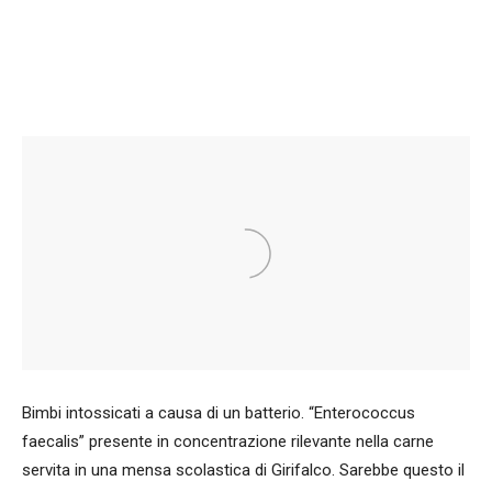
Facebook
WhatsApp
condividi
Bimbi intossicati a causa di un batterio. “Enterococcus
faecalis” presente in concentrazione rilevante nella carne
servita in una mensa scolastica di Girifalco. Sarebbe questo il