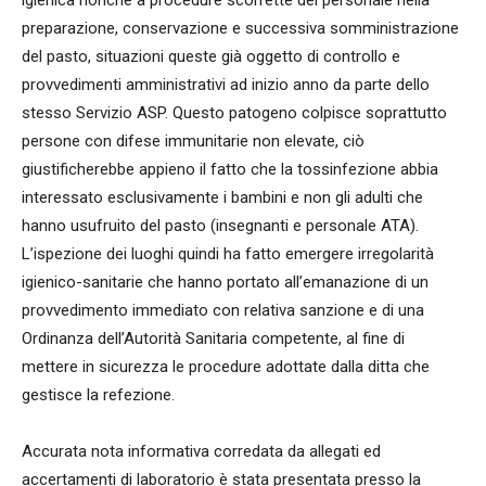
igienica nonché a procedure scorrette del personale nella
preparazione, conservazione e successiva somministrazione
del pasto, situazioni queste già oggetto di controllo e
provvedimenti amministrativi ad inizio anno da parte dello
stesso Servizio ASP. Questo patogeno colpisce soprattutto
persone con difese immunitarie non elevate, ciò
giustificherebbe appieno il fatto che la tossinfezione abbia
interessato esclusivamente i bambini e non gli adulti che
hanno usufruito del pasto (insegnanti e personale ATA).
L’ispezione dei luoghi quindi ha fatto emergere irregolarità
igienico-sanitarie che hanno portato all’emanazione di un
provvedimento immediato con relativa sanzione e di una
Ordinanza dell’Autorità Sanitaria competente, al fine di
mettere in sicurezza le procedure adottate dalla ditta che
gestisce la refezione.
Accurata nota informativa corredata da allegati ed
accertamenti di laboratorio è stata presentata presso la