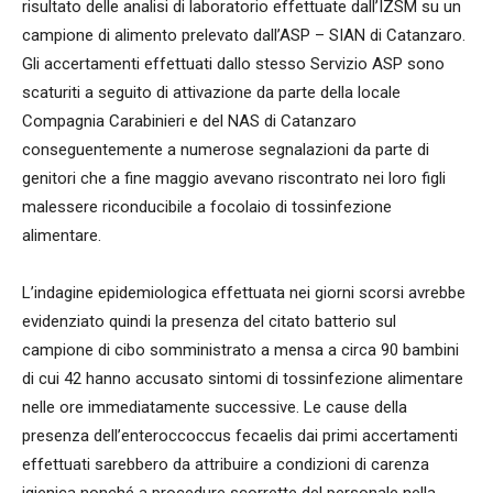
risultato delle analisi di laboratorio effettuate dall’IZSM su un
campione di alimento prelevato dall’ASP – SIAN di Catanzaro.
Gli accertamenti effettuati dallo stesso Servizio ASP sono
scaturiti a seguito di attivazione da parte della locale
Compagnia Carabinieri e del NAS di Catanzaro
conseguentemente a numerose segnalazioni da parte di
genitori che a fine maggio avevano riscontrato nei loro figli
malessere riconducibile a focolaio di tossinfezione
alimentare.
L’indagine epidemiologica effettuata nei giorni scorsi avrebbe
evidenziato quindi la presenza del citato batterio sul
campione di cibo somministrato a mensa a circa 90 bambini
di cui 42 hanno accusato sintomi di tossinfezione alimentare
nelle ore immediatamente successive. Le cause della
presenza dell’enteroccoccus fecaelis dai primi accertamenti
effettuati sarebbero da attribuire a condizioni di carenza