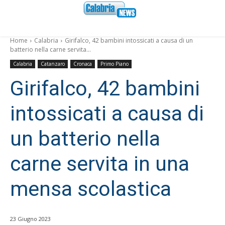
Home
Calabria
Girifalco, 42 bambini intossicati a causa di un
batterio nella carne servita...
Calabria
Catanzaro
Cronaca
Primo Piano
Girifalco, 42 bambini
intossicati a causa di
un batterio nella
carne servita in una
mensa scolastica
23 Giugno 2023