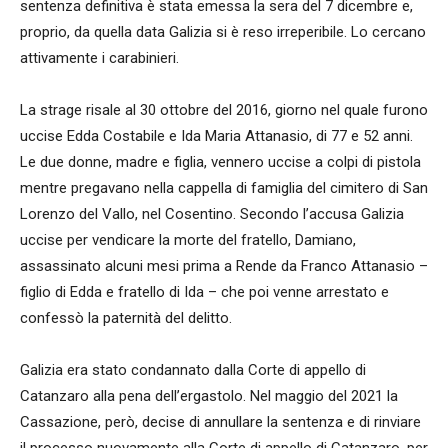
sentenza definitiva è stata emessa la sera del 7 dicembre e,
proprio, da quella data Galizia si è reso irreperibile. Lo cercano
attivamente i carabinieri.
La strage risale al 30 ottobre del 2016, giorno nel quale furono
uccise Edda Costabile e Ida Maria Attanasio, di 77 e 52 anni.
Le due donne, madre e figlia, vennero uccise a colpi di pistola
mentre pregavano nella cappella di famiglia del cimitero di San
Lorenzo del Vallo, nel Cosentino. Secondo l’accusa Galizia
uccise per vendicare la morte del fratello, Damiano,
assassinato alcuni mesi prima a Rende da Franco Attanasio –
figlio di Edda e fratello di Ida – che poi venne arrestato e
confessò la paternità del delitto.
Galizia era stato condannato dalla Corte di appello di
Catanzaro alla pena dell’ergastolo. Nel maggio del 2021 la
Cassazione, però, decise di annullare la sentenza e di rinviare