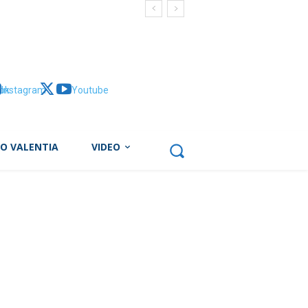
ok
Instagram
X
Youtube
BO VALENTIA
VIDEO