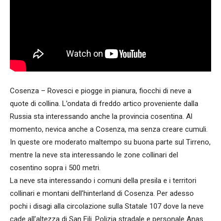
Cosenza – Rovesci e piogge in pianura, fiocchi di neve a
quote di collina. L’ondata di freddo artico proveniente dalla
Russia sta interessando anche la provincia cosentina. Al
momento, nevica anche a Cosenza, ma senza creare cumuli.
In queste ore moderato maltempo su buona parte sul Tirreno,
mentre la neve sta interessando le zone collinari del
cosentino sopra i 500 metri.
La neve sta interessando i comuni della presila e i territori
collinari e montani dell’hinterland di Cosenza. Per adesso
pochi i disagi alla circolazione sulla Statale 107 dove la neve
cade all’altezza di San Fili. Polizia stradale e personale Anas