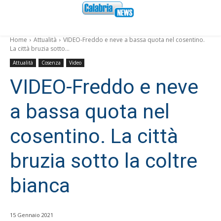
Home
Attualità
VIDEO-Freddo e neve a bassa quota nel cosentino.
La città bruzia sotto...
Attualità
Cosenza
Video
VIDEO-Freddo e neve
a bassa quota nel
cosentino. La città
bruzia sotto la coltre
bianca
15 Gennaio 2021