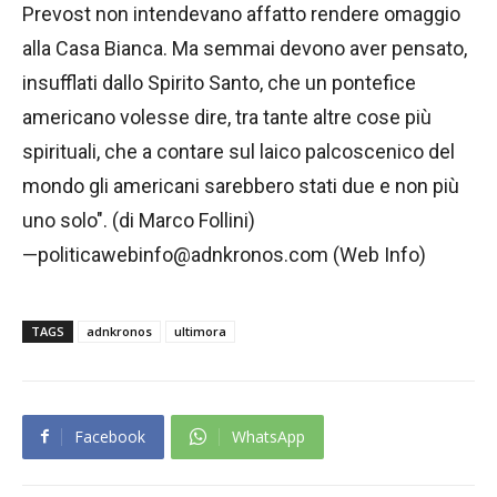
Prevost non intendevano affatto rendere omaggio
alla Casa Bianca. Ma semmai devono aver pensato,
insufflati dallo Spirito Santo, che un pontefice
americano volesse dire, tra tante altre cose più
spirituali, che a contare sul laico palcoscenico del
mondo gli americani sarebbero stati due e non più
uno solo". (di Marco Follini)
—politicawebinfo@adnkronos.com (Web Info)
TAGS
adnkronos
ultimora
Facebook
WhatsApp