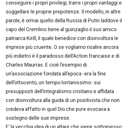
conseguire i propri privilegi, trarre i propri vantaggi e
suggellare le proprie prepotenze. Il modello, in altre
parole, è ormai quello della Russia di Putin laddove il
capo del Cremlino tiene al guinzaglio il suo amico
patriarca Kirill, il quale benedice con disinvoltura le
imprese più cruente. O se vogliamo risalire ancora
più indietro è il paradosso dell’Action francaise e di
Charles Maurras. E cioè l’esempio di
un’associazione fondata all’epoca -era la fine
dell’ottocento, un tempo lontanissimo- sui
presupposti dell’integralismo cristiano e affidata
con disinvoltura alla guida di un positivista che non
credeva affatto in quel Dio che pure evocava a
sostegno delle sue imprese.
E’ la vecchia idea di un altare che viene sottomesso