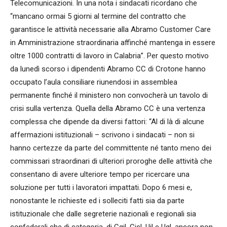
Telecomunicazioni. In una nota i sindacati ricordano che
“mancano ormai 5 giorni al termine del contratto che
garantisce le attività necessarie alla Abramo Customer Care
in Amministrazione straordinaria affinché mantenga in essere
oltre 1000 contratti di lavoro in Calabria”. Per questo motivo
da lunedì scorso i dipendenti Abramo CC di Crotone hanno
occupato l’aula consiliare riunendosi in assemblea
permanente finché il ministero non convocherà un tavolo di
crisi sulla vertenza. Quella della Abramo CC è una vertenza
complessa che dipende da diversi fattori: “Al di là di alcune
affermazioni istituzionali – scrivono i sindacati – non si
hanno certezze da parte del committente né tanto meno dei
commissari straordinari di ulteriori proroghe delle attività che
consentano di avere ulteriore tempo per ricercare una
soluzione per tutti i lavoratori impattati. Dopo 6 mesi e,
nonostante le richieste ed i solleciti fatti sia da parte
istituzionale che dalle segreterie nazionali e regionali sia