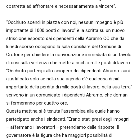
costretta ad affrontare e necessariamente a vincere”.
“Occhiuto scendi in piazza con noi, nessun impegno è più
importante di 1000 posti di lavoro” è la scritta su un nuovo
striscione esposto dai dipendenti della Abramo CC che da
lunedì scorso occupano la sala consiliare del Comune di
Crotone per chiedere la convocazione immediata di un tavolo
di crisi sulla vertenza che mette a rischio mille posti di lavoro.
“Occhiuto partecipi allo sciopero dei dipendenti Abramo: sarà
giustificato solo se nella sua agenda c’è qualcosa di più
importante della perdita di mille posti di lavoro, nella sua terra”
scrivono in un comunicato i dipendenti Abramo, che domani
si fermeranno per quattro ore.
Questa mattina si è tenuta l’assemblea alla quale hanno
partecipato anche i sindacati. “Erano stati presi degli impegni
– affermano i lavoratori – pretendiamo delle risposte. Il
governatore è la figura che ha maggiori possibilità di