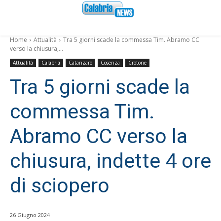
Home
Attualità
Tra 5 giorni scade la commessa Tim. Abramo CC
verso la chiusura,...
Attualità
Calabria
Catanzaro
Cosenza
Crotone
Tra 5 giorni scade la
commessa Tim.
Abramo CC verso la
chiusura, indette 4 ore
di sciopero
26 Giugno 2024