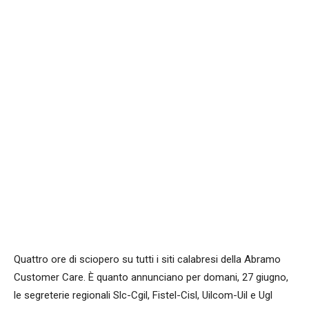
Facebook
WhatsApp
condividi
Quattro ore di sciopero su tutti i siti calabresi della Abramo
Customer Care. È quanto annunciano per domani, 27 giugno,
le segreterie regionali Slc-Cgil, Fistel-Cisl, Uilcom-Uil e Ugl