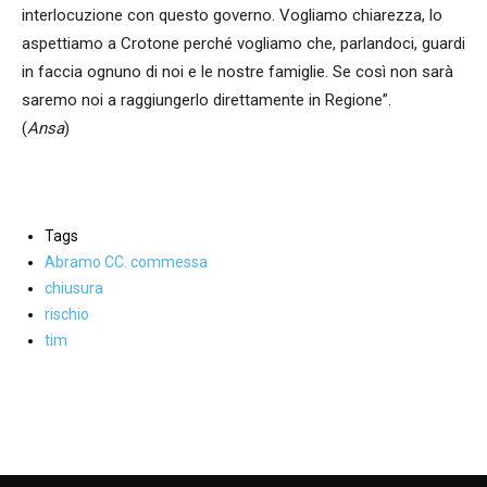
interlocuzione con questo governo. Vogliamo chiarezza, lo
aspettiamo a Crotone perché vogliamo che, parlandoci, guardi
in faccia ognuno di noi e le nostre famiglie. Se così non sarà
saremo noi a raggiungerlo direttamente in Regione”.
(
Ansa
)
Tags
Abramo CC. commessa
chiusura
rischio
tim
Facebook
WhatsApp
condividi