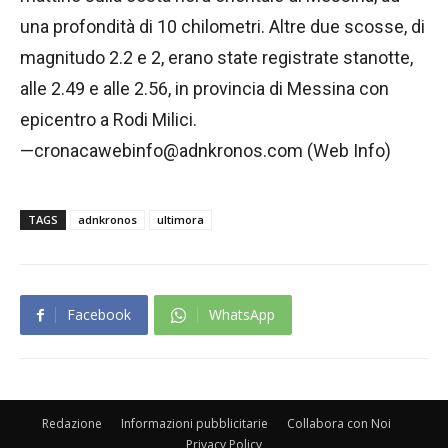
una profondità di 10 chilometri. Altre due scosse, di
magnitudo 2.2 e 2, erano state registrate stanotte,
alle 2.49 e alle 2.56, in provincia di Messina con
epicentro a Rodi Milici.
—cronacawebinfo@adnkronos.com (Web Info)
TAGS
adnkronos
ultimora
Facebook
WhatsApp
Redazione
Informazioni pubblicitarie
Collabora con Noi
Privacy Policy