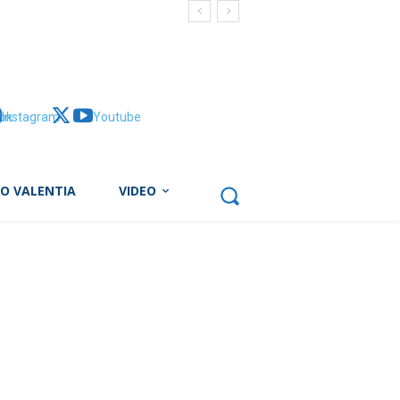
ok
Instagram
X
Youtube
BO VALENTIA
VIDEO