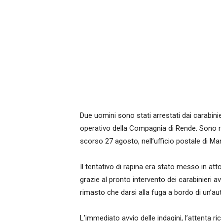
Due uomini sono stati arrestati dai carabinie
operativo della Compagnia di Rende. Sono rite
scorso 27 agosto, nell’ufficio postale di M
Il tentativo di rapina era stato messo in a
grazie al pronto intervento dei carabinieri avv
rimasto che darsi alla fuga a bordo di un’au
L’immediato avvio delle indagini, l’attenta r