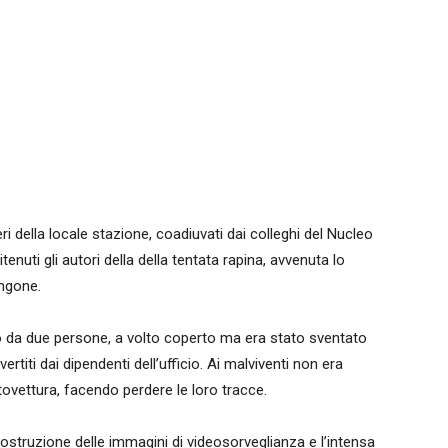
ri della locale stazione, coadiuvati dai colleghi del Nucleo
nuti gli autori della della tentata rapina, avvenuta lo
angone.
tto da due persone, a volto coperto ma era stato sventato
ertiti dai dipendenti dell’ufficio. Ai malviventi non era
tovettura, facendo perdere le loro tracce.
icostruzione delle immagini di videosorveglianza e l’intensa