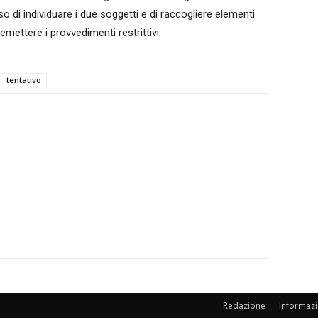
so di individuare i due soggetti e di raccogliere elementi
 emettere i provvedimenti restrittivi.
tentativo
Redazione
Informazi