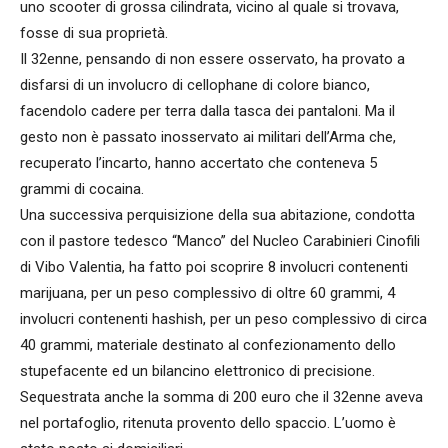
uno scooter di grossa cilindrata, vicino al quale si trovava,
fosse di sua proprietà.
Il 32enne, pensando di non essere osservato, ha provato a
disfarsi di un involucro di cellophane di colore bianco,
facendolo cadere per terra dalla tasca dei pantaloni. Ma il
gesto non è passato inosservato ai militari dell’Arma che,
recuperato l’incarto, hanno accertato che conteneva 5
grammi di cocaina.
Una successiva perquisizione della sua abitazione, condotta
con il pastore tedesco “Manco” del Nucleo Carabinieri Cinofili
di Vibo Valentia, ha fatto poi scoprire 8 involucri contenenti
marijuana, per un peso complessivo di oltre 60 grammi, 4
involucri contenenti hashish, per un peso complessivo di circa
40 grammi, materiale destinato al confezionamento dello
stupefacente ed un bilancino elettronico di precisione.
Sequestrata anche la somma di 200 euro che il 32enne aveva
nel portafoglio, ritenuta provento dello spaccio. L’uomo è