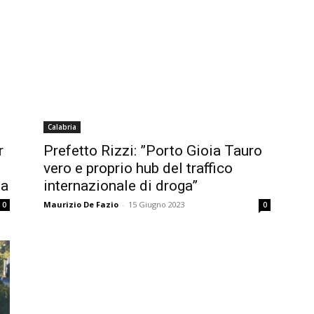
Calabria
r
Prefetto Rizzi: ”Porto Gioia Tauro
vero e proprio hub del traffico
ga
internazionale di droga”
Maurizio De Fazio
-
15 Giugno 2023
0
0