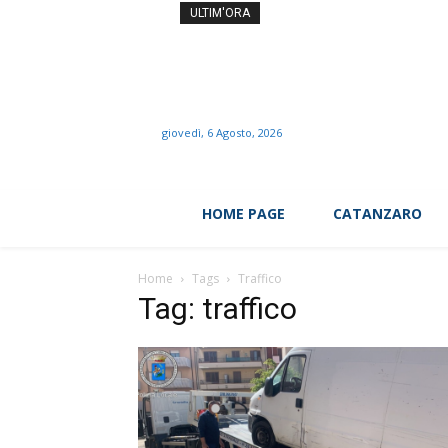
Sabato a Roma i funerali d
ULTIM'ORA
giovedì, 6 Agosto, 2026
HOME PAGE
CATANZARO
Home
Tags
Traffico
Tag: traffico