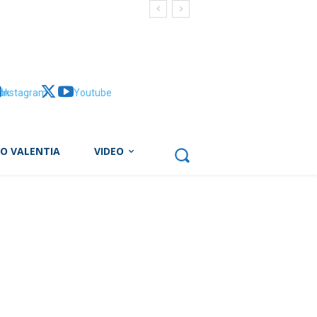
ok
Instagram
X
Youtube
BO VALENTIA
VIDEO