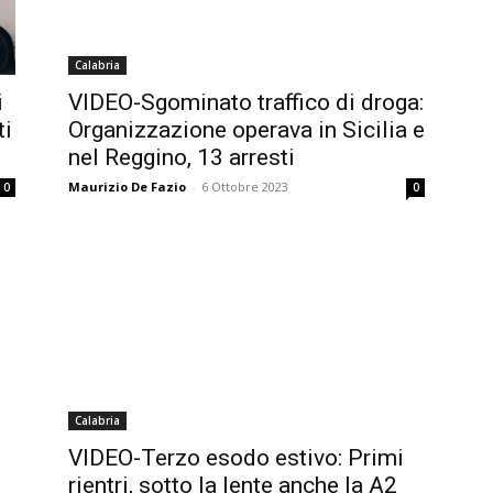
Calabria
i
VIDEO-Sgominato traffico di droga:
ti
Organizzazione operava in Sicilia e
nel Reggino, 13 arresti
Maurizio De Fazio
-
6 Ottobre 2023
0
0
Calabria
VIDEO-Terzo esodo estivo: Primi
rientri, sotto la lente anche la A2