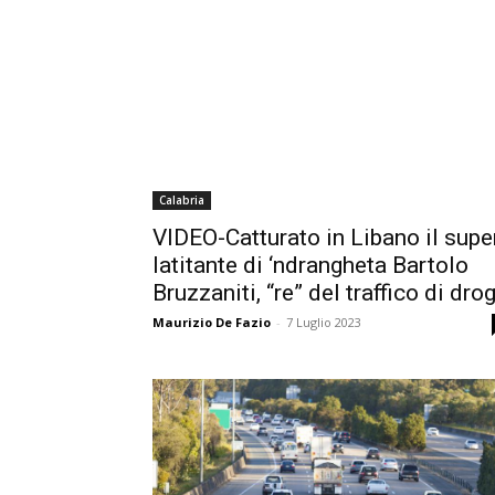
Calabria
VIDEO-Catturato in Libano il supe
latitante di ‘ndrangheta Bartolo
Bruzzaniti, “re” del traffico di dro
Maurizio De Fazio
-
7 Luglio 2023