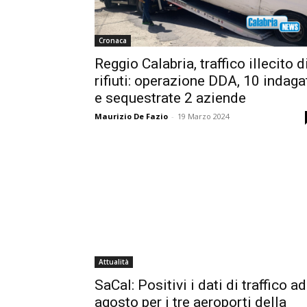
Cronaca
Reggio Calabria, traffico illecito d
rifiuti: operazione DDA, 10 indaga
e sequestrate 2 aziende
Maurizio De Fazio
-
19 Marzo 2024
Attualità
SaCal: Positivi i dati di traffico ad
agosto per i tre aeroporti della