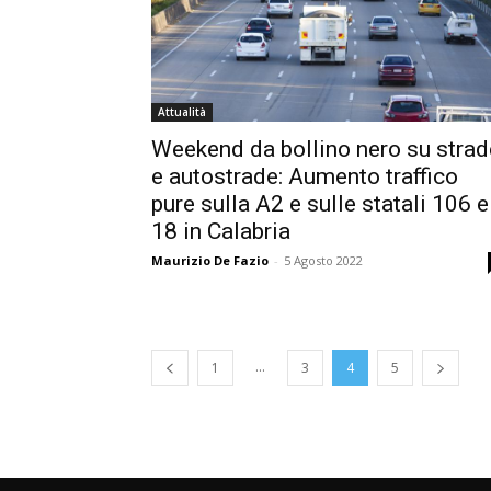
Attualità
Weekend da bollino nero su strad
e autostrade: Aumento traffico
pure sulla A2 e sulle statali 106 e
18 in Calabria
Maurizio De Fazio
-
5 Agosto 2022
...
1
3
4
5