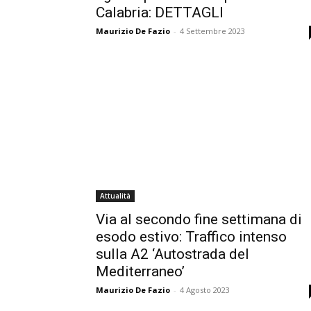
Calabria: DETTAGLI
Maurizio De Fazio
-
4 Settembre 2023
Attualità
Via al secondo fine settimana di
esodo estivo: Traffico intenso
sulla A2 ‘Autostrada del
Mediterraneo’
Maurizio De Fazio
-
4 Agosto 2023