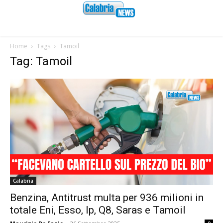
Home
Tags
Tamoil
Tag: Tamoil
Calabria
Benzina, Antitrust multa per 936 milioni in
totale Eni, Esso, Ip, Q8, Saras e Tamoil