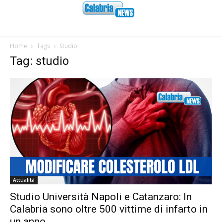
Home
Tags
Studio
Tag: studio
Attualità
Studio Università Napoli e Catanzaro: In
Calabria sono oltre 500 vittime di infarto in
un anno