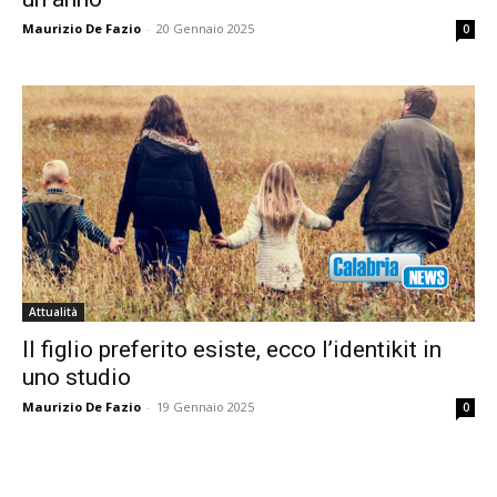
Maurizio De Fazio
-
20 Gennaio 2025
0
Attualità
Il figlio preferito esiste, ecco l’identikit in
uno studio
Maurizio De Fazio
-
19 Gennaio 2025
0