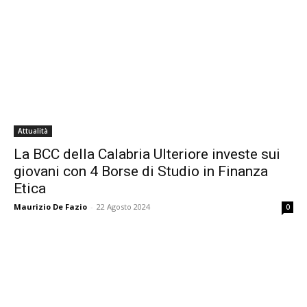
Attualità
La BCC della Calabria Ulteriore investe sui
giovani con 4 Borse di Studio in Finanza
Etica
Maurizio De Fazio
-
22 Agosto 2024
0