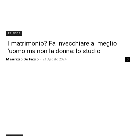
Calabria
Il matrimonio? Fa invecchiare al meglio
l’uomo ma non la donna: lo studio
Maurizio De Fazio
-
21 Agosto 2024
0