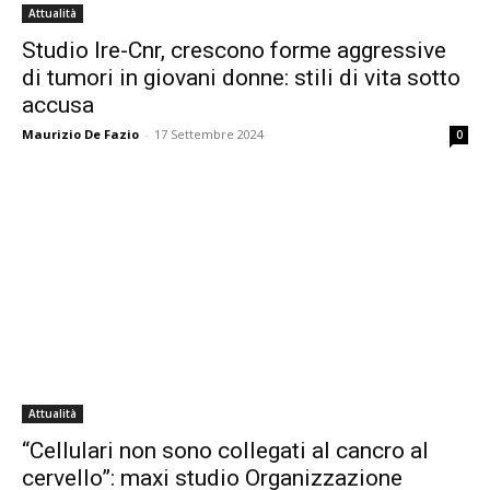
Attualità
Studio Ire-Cnr, crescono forme aggressive
di tumori in giovani donne: stili di vita sotto
accusa
Maurizio De Fazio
-
17 Settembre 2024
0
Attualità
“Cellulari non sono collegati al cancro al
cervello”: maxi studio Organizzazione