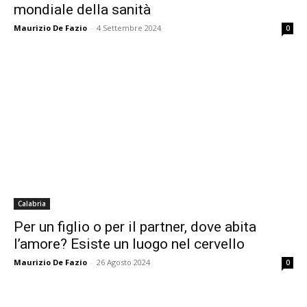
mondiale della sanità
Maurizio De Fazio
-
4 Settembre 2024
0
Calabria
Per un figlio o per il partner, dove abita
l’amore? Esiste un luogo nel cervello
Maurizio De Fazio
-
26 Agosto 2024
0