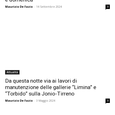
Maurizio De Fazio
-
14 Settembre 2024
0
Attualità
Da questa notte via ai lavori di
manutenzione delle gallerie “Limina” e
“Torbido” sulla Jonio-Tirreno
Maurizio De Fazio
-
3 Maggio 2024
0