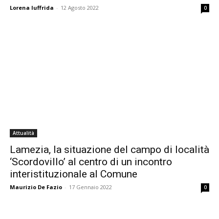
Lorena Iuffrida
-
12 Agosto 2022
0
Attualità
Lamezia, la situazione del campo di località
‘Scordovillo’ al centro di un incontro
interistituzionale al Comune
Maurizio De Fazio
-
17 Gennaio 2022
0