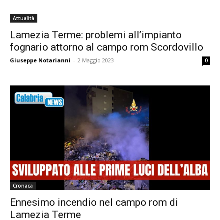
Attualità
Lamezia Terme: problemi all’impianto
fognario attorno al campo rom Scordovillo
Giuseppe Notarianni
-
2 Maggio 2023
0
Cronaca
Ennesimo incendio nel campo rom di
Lamezia Terme