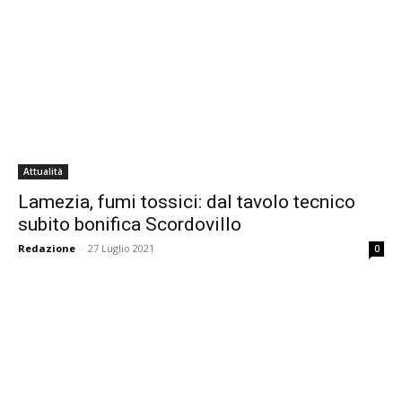
Attualità
Lamezia, fumi tossici: dal tavolo tecnico
subito bonifica Scordovillo
Redazione
-
27 Luglio 2021
0