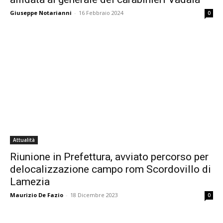
Giuseppe Notarianni
-
16 Febbraio 2024
0
Attualità
Riunione in Prefettura, avviato percorso per
delocalizzazione campo rom Scordovillo di
Lamezia
Maurizio De Fazio
-
18 Dicembre 2023
0