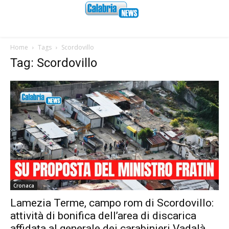
Home
Tags
Scordovillo
Tag: Scordovillo
Cronaca
Lamezia Terme, campo rom di Scordovillo:
attività di bonifica dell’area di discarica
affidata al generale dei carabinieri Vadalà