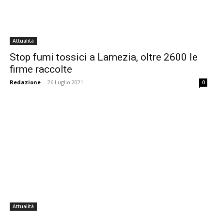
Attualità
Stop fumi tossici a Lamezia, oltre 2600 le
firme raccolte
Redazione
-
26 Luglio 2021
0
Attualità