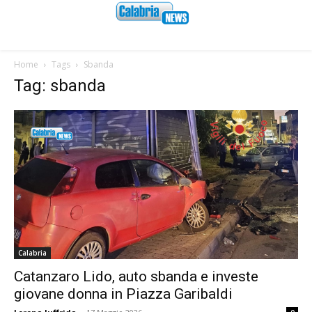
Home
Tags
Sbanda
Tag: sbanda
Calabria
Catanzaro Lido, auto sbanda e investe
giovane donna in Piazza Garibaldi