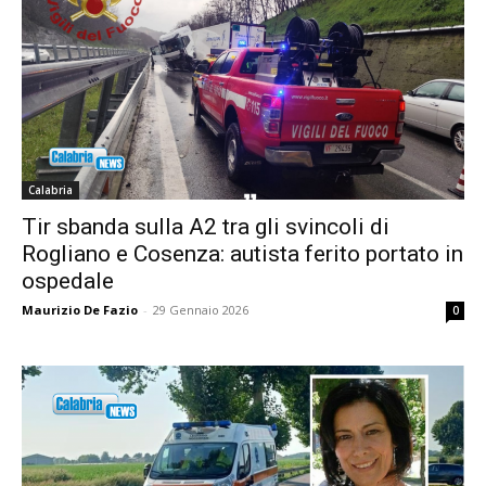
Calabria
Tir sbanda sulla A2 tra gli svincoli di
Rogliano e Cosenza: autista ferito portato in
ospedale
Maurizio De Fazio
-
29 Gennaio 2026
0