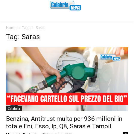
Home
Tags
Saras
Tag: Saras
Calabria
Benzina, Antitrust multa per 936 milioni in
totale Eni, Esso, Ip, Q8, Saras e Tamoil