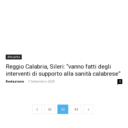
Attualità
Reggio Calabria, Sileri: “vanno fatti degli
interventi di supporto alla sanità calabrese”
Redazione
-
7 Settembre 2020
0
42
43
44