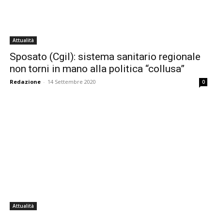
Attualità
Sposato (Cgil): sistema sanitario regionale
non torni in mano alla politica “collusa”
Redazione
-
14 Settembre 2020
0
Attualità