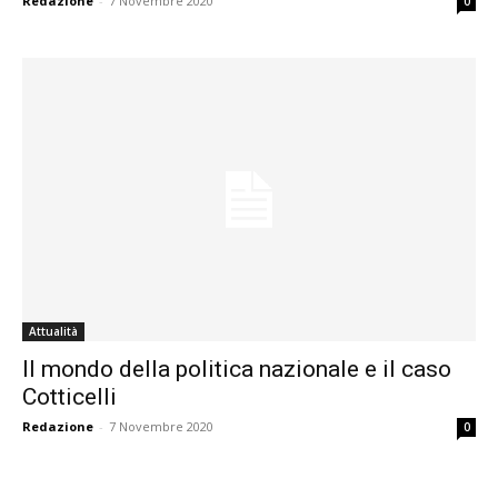
Redazione
-
7 Novembre 2020
0
Attualità
Il mondo della politica nazionale e il caso
Cotticelli
Redazione
-
7 Novembre 2020
0