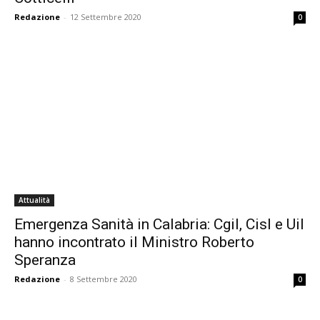
Redazione
-
12 Settembre 2020
0
Attualità
Emergenza Sanità in Calabria: Cgil, Cisl e Uil
hanno incontrato il Ministro Roberto
Speranza
Redazione
-
8 Settembre 2020
0