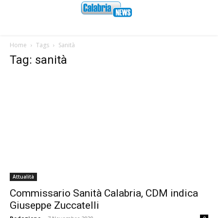
Home
Tags
Sanità
Tag: sanità
Attualità
Commissario Sanità Calabria, CDM indica
Giuseppe Zuccatelli