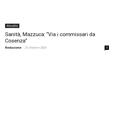
Attualità
Sanità, Mazzuca: “Via i commissari da
Cosenza”
Redazione
-
25 Ottobre 2020
0