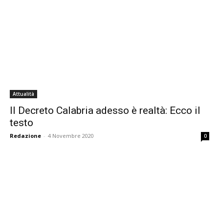
Attualità
Il Decreto Calabria adesso è realtà: Ecco il
testo
Redazione
-
4 Novembre 2020
0