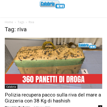
Home
Tags
Riva
Tag: riva
Calabria
Polizia recupera pacco sulla riva del mare a
Gizzeria con 38 Kg di hashish