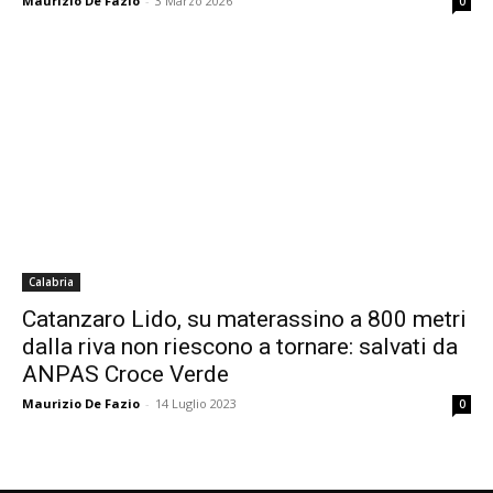
Maurizio De Fazio
-
3 Marzo 2026
0
Calabria
Catanzaro Lido, su materassino a 800 metri
dalla riva non riescono a tornare: salvati da
ANPAS Croce Verde
Maurizio De Fazio
-
14 Luglio 2023
0