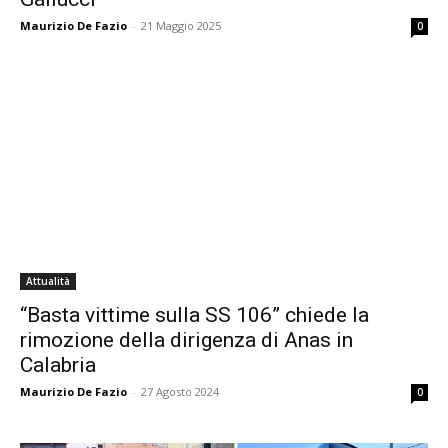
Maurizio De Fazio
-
21 Maggio 2025
0
Attualità
“Basta vittime sulla SS 106” chiede la
rimozione della dirigenza di Anas in
Calabria
Maurizio De Fazio
-
27 Agosto 2024
0