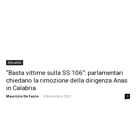
Attualità
“Basta vittime sulla SS 106”: parlamentari
chiedano la rimozione della dirigenza Anas
in Calabria
Maurizio De Fazio
-
6 Novembre 2021
0