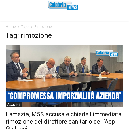
Home
Tags
Rimozione
Tag: rimozione
Attualità
Lamezia, M5S accusa e chiede l’immediata
rimozione del direttore sanitario dell’Asp
Gallucci