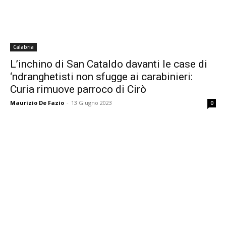
Calabria
L’inchino di San Cataldo davanti le case di
‘ndranghetisti non sfugge ai carabinieri:
Curia rimuove parroco di Cirò
Maurizio De Fazio
-
13 Giugno 2023
0