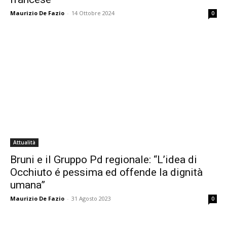
Maurizio De Fazio
-
14 Ottobre 2024
0
Attualità
Bruni e il Gruppo Pd regionale: “L’idea di
Occhiuto é pessima ed offende la dignità
umana”
Maurizio De Fazio
-
31 Agosto 2023
0