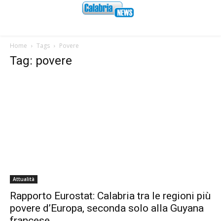
Home
Tags
Povere
Tag: povere
Attualità
Rapporto Eurostat: Calabria tra le regioni più
povere d’Europa, seconda solo alla Guyana
francese