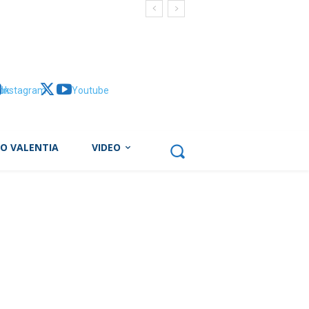
ok
Instagram
X
Youtube
BO VALENTIA
VIDEO