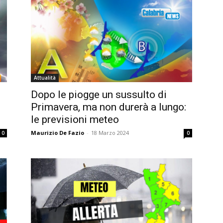
Attualità
Dopo le piogge un sussulto di
Primavera, ma non durerà a lungo:
le previsioni meteo
Maurizio De Fazio
-
18 Marzo 2024
0
0