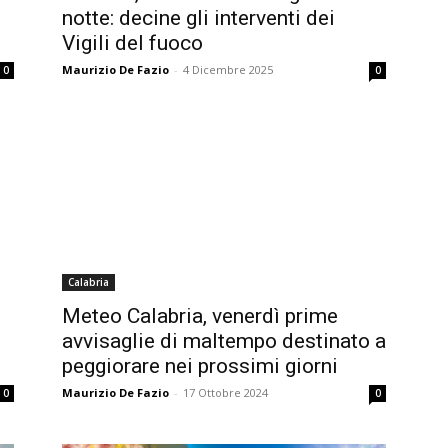
notte: decine gli interventi dei
Vigili del fuoco
Maurizio De Fazio
-
4 Dicembre 2025
0
0
Calabria
Meteo Calabria, venerdì prime
avvisaglie di maltempo destinato a
peggiorare nei prossimi giorni
Maurizio De Fazio
-
17 Ottobre 2024
0
0