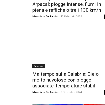
Arpacal: piogge intense, fiumi in
piena e raffiche oltre i 130 km/h
Maurizio De Fazio
-
13 Febbraio 2026
Calabria
Maltempo sulla Calabria: Cielo
molto nuvoloso con piogge
associate, temperature stabili
Maurizio De Fazio
-
3 Dicembre 2024