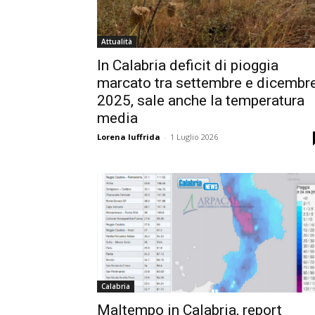
Attualità
In Calabria deficit di pioggia
marcato tra settembre e dicembr
2025, sale anche la temperatura
media
Lorena Iuffrida
-
1 Luglio 2026
Calabria
Maltempo in Calabria, report