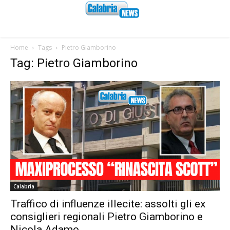
Home
Tags
Pietro Giamborino
Tag: Pietro Giamborino
Calabria
Traffico di influenze illecite: assolti gli ex
consiglieri regionali Pietro Giamborino e
Nicola Adamo