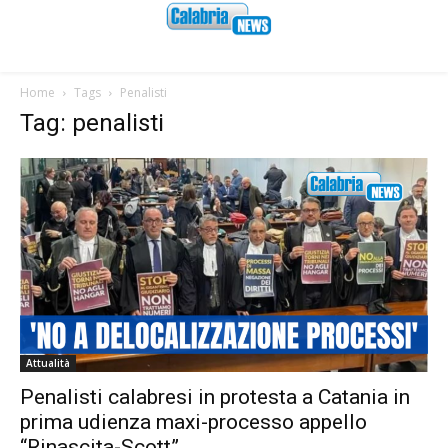
Home
Tags
Penalisti
Tag: penalisti
Attualità
Penalisti calabresi in protesta a Catania in
prima udienza maxi-processo appello
“Rinascita-Scott”