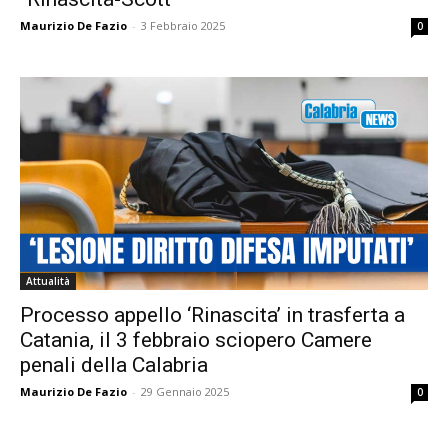
Maurizio De Fazio
-
3 Febbraio 2025
0
Attualità
Processo appello ‘Rinascita’ in trasferta a
Catania, il 3 febbraio sciopero Camere
penali della Calabria
Maurizio De Fazio
-
29 Gennaio 2025
0