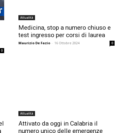
Attualità
Medicina, stop a numero chiuso e
test ingresso per corsi di laurea
Maurizio De Fazio
-
16 Ottobre 2024
0
0
Attualità
el
Attivato da oggi in Calabria il
a
numero unico delle emergenze