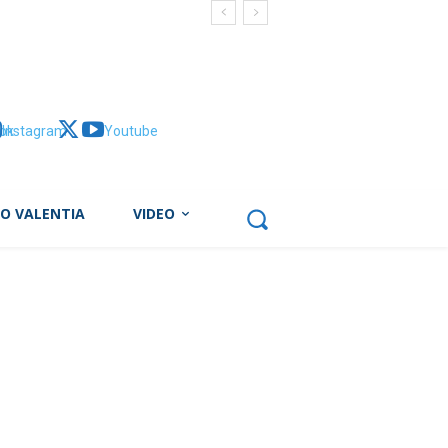
ok
Instagram
X
Youtube
BO VALENTIA
VIDEO