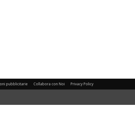
oni pubblicitarie
Collabora con Noi
Privacy Policy