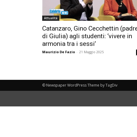
Attualità
Catanzaro, Gino Cecchettin (padr
di Giulia) agli studenti: ‘vivere in
armonia tra i sessi’
Maurizio De Fazio
-
21 Maggio 2025
© Newspaper WordPress Theme by TagDiv