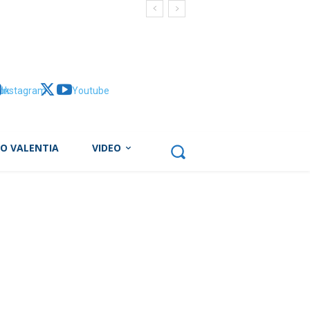
ti
ok
Instagram
X
Youtube
BO VALENTIA
VIDEO