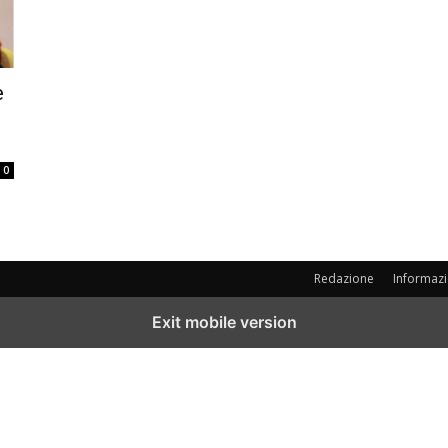
e
0
Redazione
Informazi
Exit mobile version