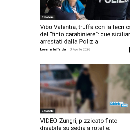
Calabria
Vibo Valentia, truffa con la tecnic
del “finto carabiniere”: due sicilia
arrestati dalla Polizia
Lorena Iuffrida
-
3 Aprile 2026
Calabria
VIDEO-Zungri, pizzicato finto
disabile su sedia a rotelle: