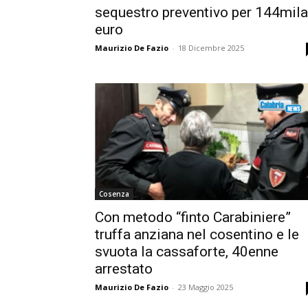
sequestro preventivo per 144mila
euro
Maurizio De Fazio
-
18 Dicembre 2025
Cosenza
Con metodo “finto Carabiniere”
truffa anziana nel cosentino e le
svuota la cassaforte, 40enne
arrestato
Maurizio De Fazio
-
23 Maggio 2025