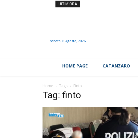
Milano, agenti polizia local
ULTIM'ORA
sabato, 8 Agosto, 2026
HOME PAGE
CATANZARO
Home
Tags
Finto
Tag: finto