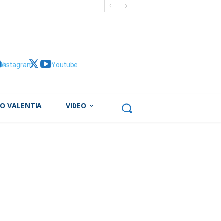
ok
Instagram
X
Youtube
BO VALENTIA
VIDEO