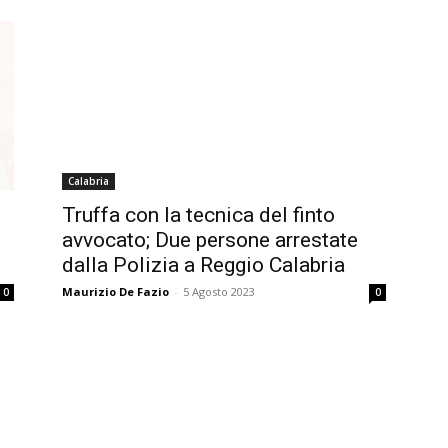
Calabria
Truffa con la tecnica del finto
avvocato; Due persone arrestate
dalla Polizia a Reggio Calabria
Maurizio De Fazio
-
5 Agosto 2023
0
0