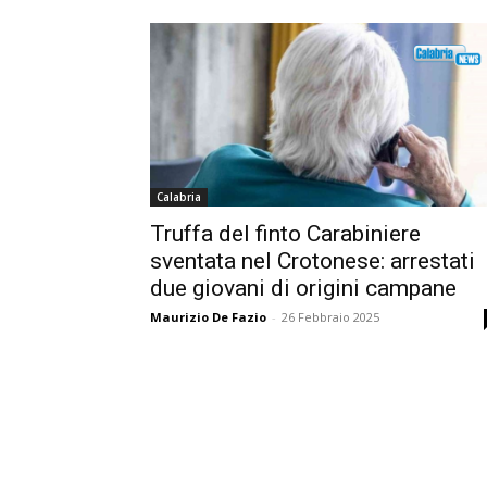
Calabria
Truffa del finto Carabiniere
sventata nel Crotonese: arrestati
due giovani di origini campane
Maurizio De Fazio
-
26 Febbraio 2025