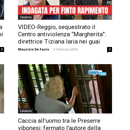
Calabria
a
VIDEO-Reggio, sequestrato il
ni
Centro antiviolenza “Margherita”:
direttrice Tiziana Iaria nei guai
Maurizio De Fazio
-
2 Febbraio 2026
0
0
Calabria
Caccia all’uomo tra le Preserre
vibonesi: fermato l’autore della