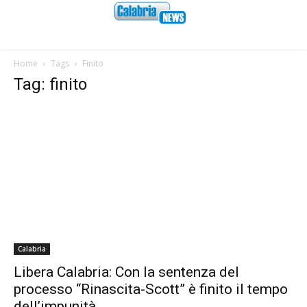
Home
Tags
Finito
Tag: finito
Calabria
Libera Calabria: Con la sentenza del
processo “Rinascita-Scott” è finito il tempo
dell’impunità