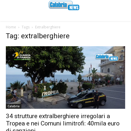
Home
Tags
Extralberghiere
Tag: extralberghiere
Calabria
34 strutture extralberghiere irregolari a
Tropea e nei Comuni limitrofi: 40mila euro
di sanzioni